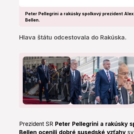
Peter Pellegrini a rakúsky spolkový prezident Ale
Bellen.
Hlava štátu odcestovala do Rakúska.
Prezident SR
Peter Pellegrini a rakúsky 
Bellen ocenili dobré susedské vzťahy
svo