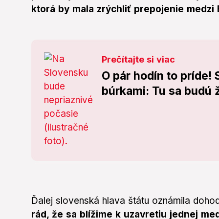
ktorá by mala zrýchliť prepojenie medzi 
Prečítajte si viac
O pár hodín to príde!
búrkami: Tu sa budú ž
Ďalej slovenská hlava štátu oznámila doho
rád, že sa blížime k uzavretiu jednej 