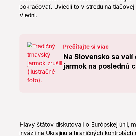
pokračovať. Uviedli to v stredu na tlačove
Viedni.
Prečítajte si viac
Na Slovensko sa valí
jarmok na poslednú ch
Hlavy štátov diskutovali o Európskej únii,
invázii na Ukrajinu a hraničných kontrolách