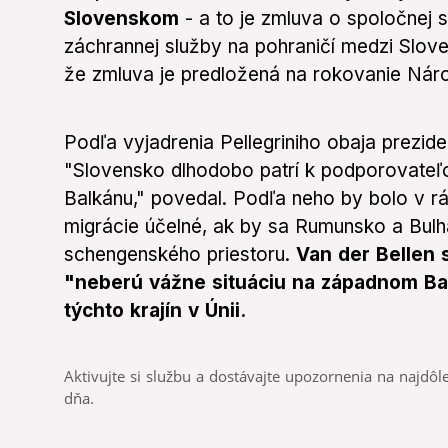
Slovenskom
- a to je zmluva o spoločnej s
záchrannej služby na pohraničí medzi Slov
že zmluva je predložená na rokovanie Nár
Podľa vyjadrenia Pellegriniho obaja preziden
"Slovensko dlhodobo patrí k podporovateľ
Balkánu," povedal. Podľa neho by bolo v rá
migrácie účelné, ak by sa Rumunsko a Bulh
schengenského priestoru.
Van der Bellen s
"neberú vážne situáciu na západnom Balk
týchto krajín v Únii.
Aktivujte si službu a dostávajte upozornenia na najdôle
dňa.