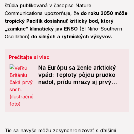
štúdia publikovaná v časopise Nature
Communications upozorňuje, že
do roku 2050 môže
tropický Pacifik dosiahnuť kritický bod, ktorý
„zamkne“ klimatický jav ENSO
(El Niño–Southern
Oscillation)
do silných a rytmických výkyvov.
Prečítajte si viac
Na Európu sa ženie arktický
vpád: Teploty pôjdu prudko
nadol, prídu mrazy aj prvý
sneh!
Tie sa navyše môžu zosynchronizovať s ďalšími