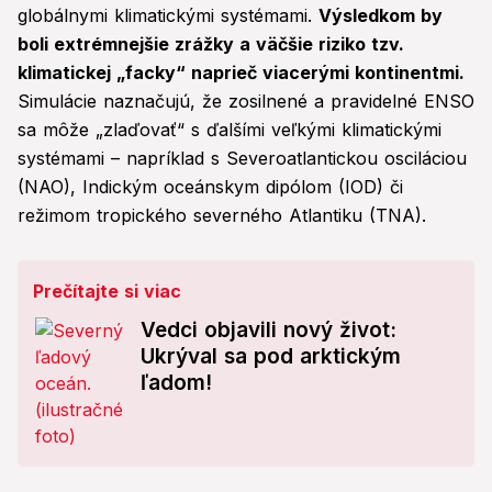
globálnymi klimatickými systémami.
Výsledkom by
boli extrémnejšie zrážky a väčšie riziko tzv.
klimatickej „facky“ naprieč viacerými kontinentmi.
Simulácie naznačujú, že zosilnené a pravidelné ENSO
sa môže „zlaďovať“ s ďalšími veľkými klimatickými
systémami – napríklad s Severoatlantickou osciláciou
(NAO), Indickým oceánskym dipólom (IOD) či
režimom tropického severného Atlantiku (TNA).
Prečítajte si viac
Vedci objavili nový život:
Ukrýval sa pod arktickým
ľadom!