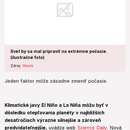
Svet by sa mal pripraviť na extrémne počasie.
(ilustračné foto)
Zdroj:
iStock
Jeden faktor môže zásadne zmeniť počasie.
Klimatické javy El Niño a La Niña môžu byť v
dôsledku otepľovania planéty v najbližších
desaťročiach výrazne silnejšie a zároveň
predvídateľnejšie,
uvádza web
Science Daily.
Nová