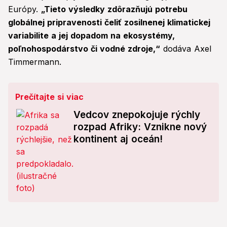
Európy.
„Tieto výsledky zdôrazňujú potrebu
globálnej pripravenosti čeliť zosilnenej klimatickej
variabilite a jej dopadom na ekosystémy,
poľnohospodárstvo či vodné zdroje,“
dodáva Axel
Timmermann.
Prečítajte si viac
Vedcov znepokojuje rýchly
rozpad Afriky: Vznikne nový
kontinent aj oceán!