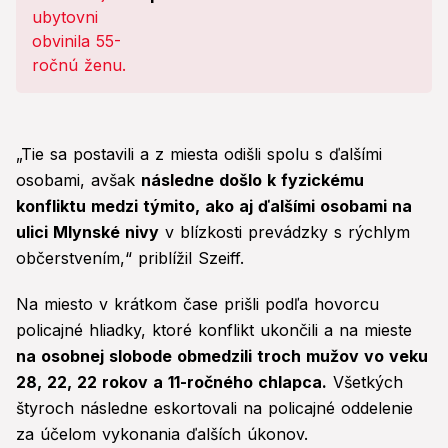
„Tie sa postavili a z miesta odišli spolu s ďalšími
osobami, avšak
následne došlo k fyzickému
konfliktu medzi týmito, ako aj ďalšími osobami na
ulici Mlynské nivy
v blízkosti prevádzky s rýchlym
občerstvením,“ priblížil Szeiff.
Na miesto v krátkom čase prišli podľa hovorcu
policajné hliadky, ktoré konflikt ukončili a na mieste
na osobnej slobode obmedzili troch mužov vo veku
28, 22, 22 rokov a 11-ročného chlapca.
Všetkých
štyroch následne eskortovali na policajné oddelenie
za účelom vykonania ďalších úkonov.