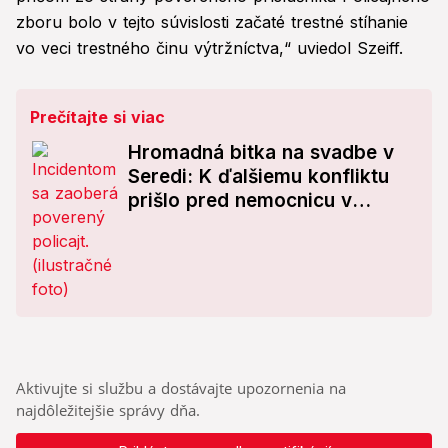
zboru bolo v tejto súvislosti začaté trestné stíhanie
vo veci trestného činu výtržníctva,“ uviedol Szeiff.
Prečítajte si viac
Hromadná bitka na svadbe v
Seredi: K ďalšiemu konfliktu
prišlo pred nemocnicu v
Galante
Aktivujte si službu a dostávajte upozornenia na
najdôležitejšie správy dňa.