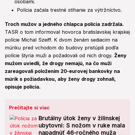
osobami.
Polícia začala trestné stíhanie za výtržníctvo.
Troch mužov a jedného chlapca polícia zadržala.
TASR o tom informoval hovorca bratislavskej krajskej
polície Michal Szeiff. K dvom ženám sediacim na
múriku pred vchodom do budovy pristúpili podľa
polície štyria muži a požadovali od nich drogy.
Ženy
mužom uviedli, že drogy nemajú, na čo muži
zareagovali položením 20-eurovej bankovky na
múrik s požiadavkou, aby ženy drogy zohnali,
opisuje polícia.
Prečítajte si viac
Brutálny útok ženy v žilinskej
ubytovni: S nožom v ruke mala
napadnúť 46-ročného muža