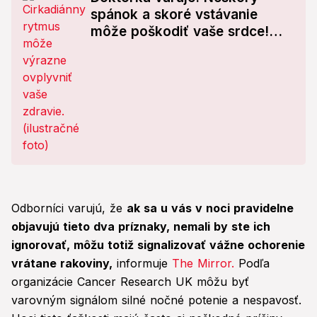
spánok a skoré vstávanie
môže poškodiť vaše srdce!
TOMUTO sa vyhnite
Odborníci varujú, že
ak sa u vás v noci pravidelne
objavujú tieto dva príznaky, nemali by ste ich
ignorovať, môžu totiž signalizovať vážne ochorenie
vrátane rakoviny,
informuje
The Mirror.
Podľa
organizácie Cancer Research UK môžu byť
varovným signálom silné nočné potenie a nespavosť.