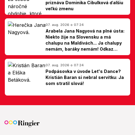
priznáva Dominika Cibulková ďalšiu
veľkú zmenu
07. aug. 2026 o 07:24
Arabela Jana Nagyová na plné ústa:
Niekto žije na Slovensku a má
chalupu na Maldivách... Ja chalupy
nemám, baráky nemám! Odkaz
Slovákom
07. aug. 2026 o 07:24
Podpásovka v úvode Let's Dance?
Kristián Baran si nebral servítku: Ja
som stratil slová!