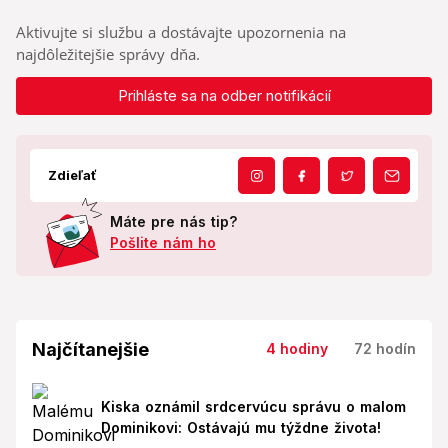
Aktivujte si službu a dostávajte upozornenia na
najdôležitejšie správy dňa.
Prihláste sa na odber notifikácií
Zdieľať
Máte pre nás tip?
Pošlite nám ho
Najčítanejšie
4 hodiny
72 hodín
Kiska oznámil srdcervúcu správu o malom
Dominikovi: Ostávajú mu týždne života!