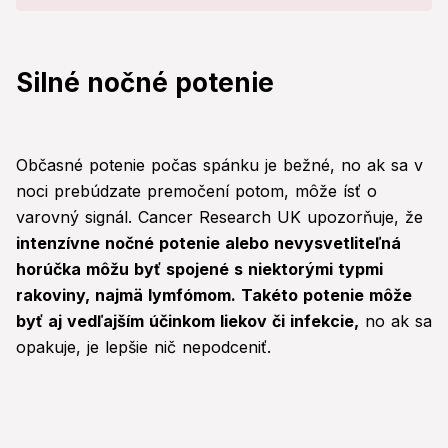
Silné nočné potenie
Občasné potenie počas spánku je bežné, no ak sa v
noci prebúdzate premočení potom, môže ísť o
varovný signál. Cancer Research UK upozorňuje, že
intenzívne nočné potenie alebo nevysvetliteľná
horúčka môžu byť spojené s niektorými typmi
rakoviny, najmä lymfómom. Takéto potenie môže
byť aj vedľajším účinkom liekov či infekcie,
no ak sa
opakuje, je lepšie nič nepodceniť.