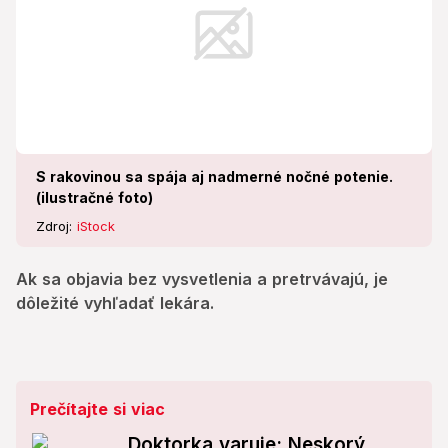
S rakovinou sa spája aj nadmerné nočné potenie.
(ilustračné foto)
Zdroj:
iStock
Ak sa objavia bez vysvetlenia a pretrvávajú, je
dôležité vyhľadať lekára.
Prečítajte si viac
Doktorka varuje: Neskorý