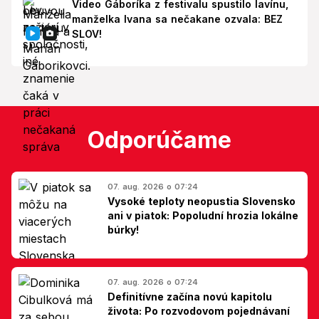
Video Gáboríka z festivalu spustilo lavínu,
manželka Ivana sa nečakane ozvala: BEZ
SLOV!
Odporúčame
07. aug. 2026 o 07:24
Vysoké teploty neopustia Slovensko
ani v piatok: Popoludní hrozia lokálne
búrky!
07. aug. 2026 o 07:24
Definitívne začína novú kapitolu
života: Po rozvodovom pojednávaní