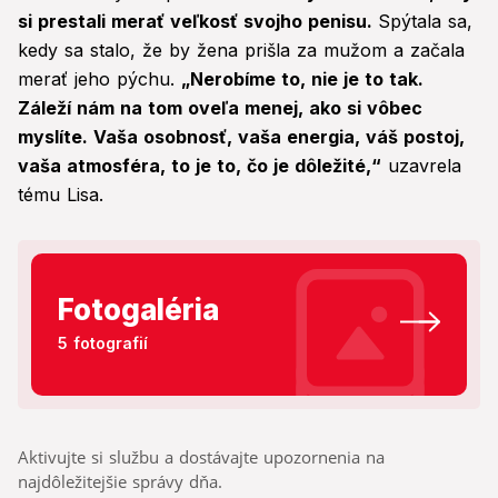
si prestali merať veľkosť svojho penisu.
Spýtala sa,
kedy sa stalo, že by žena prišla za mužom a začala
merať jeho pýchu.
„Nerobíme to, nie je to tak.
Záleží nám na tom oveľa menej, ako si vôbec
myslíte. Vaša osobnosť, vaša energia, váš postoj,
vaša atmosféra, to je to, čo je dôležité,“
uzavrela
tému Lisa.
Fotogaléria
5 fotografií
Aktivujte si službu a dostávajte upozornenia na
najdôležitejšie správy dňa.