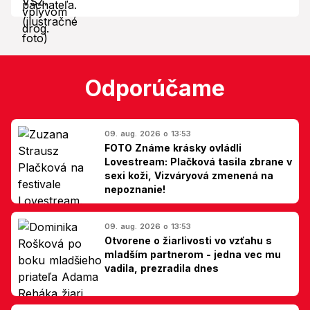
Odporúčame
09. aug. 2026 o 13:53
FOTO Známe krásky ovládli
Lovestream: Plačková tasila zbrane v
sexi koži, Vizváryová zmenená na
nepoznanie!
09. aug. 2026 o 13:53
Otvorene o žiarlivosti vo vzťahu s
mladším partnerom - jedna vec mu
vadila, prezradila dnes