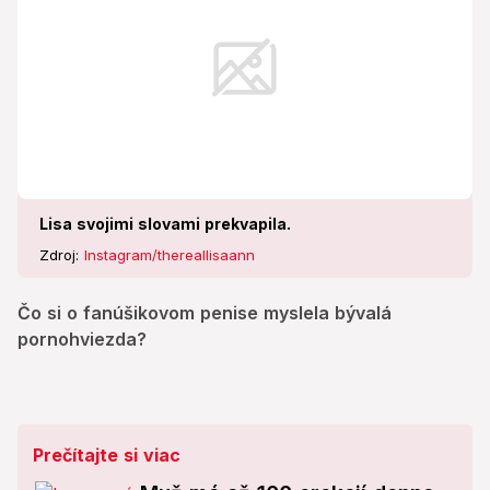
Lisa svojimi slovami prekvapila.
Zdroj:
Instagram/thereallisaann
Čo si o fanúšikovom penise myslela bývalá
pornohviezda?
Prečítajte si viac