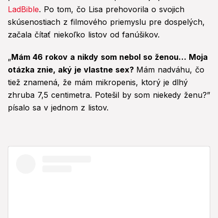
LadBible
. Po tom, čo Lisa prehovorila o svojich
skúsenostiach z filmového priemyslu pre dospelých,
začala čítať niekoľko listov od fanúšikov.
„
Mám 46 rokov a nikdy som nebol so ženou… Moja
otázka znie, aký je vlastne sex?
Mám nadváhu, čo
tiež znamená, že mám mikropenis, ktorý je dlhý
zhruba 7,5 centimetra. Potešil by som niekedy ženu?”
písalo sa v jednom z listov.