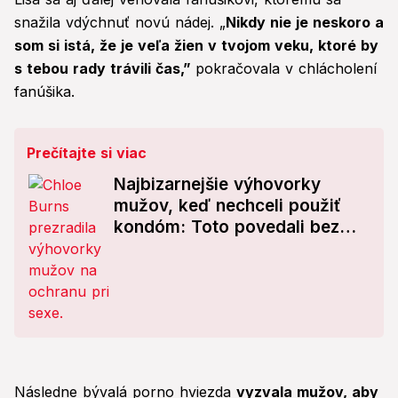
snažila vdýchnuť novú nádej. „
Nikdy nie je neskoro a
som si istá, že je veľa žien v tvojom veku, ktoré by
s tebou rady trávili čas,”
pokračovala v chlácholení
fanúšika.
Prečítajte si viac
Najbizarnejšie výhovorky
mužov, keď nechceli použiť
kondóm: Toto povedali bez
hanby!
Následne bývalá porno hviezda
vyzvala mužov, aby