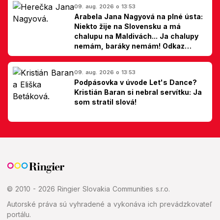
09. aug. 2026 o 13:53
Arabela Jana Nagyová na plné ústa:
Niekto žije na Slovensku a má
chalupu na Maldivách... Ja chalupy
nemám, baráky nemám! Odkaz
Slovákom
09. aug. 2026 o 13:53
Podpásovka v úvode Let's Dance?
Kristián Baran si nebral servítku: Ja
som stratil slová!
© 2010 - 2026 Ringier Slovakia Communities s.r.o.
Autorské práva sú vyhradené a vykonáva ich prevádzkovateľ
portálu.