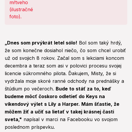
„Dnes som prvýkrát letel sólo!
Bol som taký hrdý,
že som konečne dosiahol niečo, čo som chcel urobiť
už od svojich 8 rokov. Začal som s lekciami koncom
decembra a teraz som asi v polovici procesu svojej
licencie súkromného pilota. Ďakujem, Misty, že si
vydržala moje skoré ranné odchody na prednášky a
štúdium po večeroch.
Bude to stáť za to, keď
budeme môcť čoskoro odletieť do Keys na
víkendový výlet s Lily a Harper. Mám šťastie, že
môžem žiť a učiť sa lietať v takej krásnej časti
sveta,"
napísal v marci na Facebooku vo svojom
poslednom príspevku.