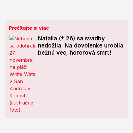
Prečítajte si viac
Natalia († 26) sa svadby
nedožila: Na dovolenke urobila
bežnú vec, hororová smrť!