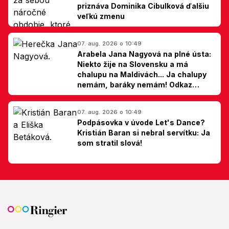
priznáva Dominika Cibulková ďalšiu
veľkú zmenu
07. aug. 2026 o 10:49
Arabela Jana Nagyová na plné ústa:
Niekto žije na Slovensku a má
chalupu na Maldivách... Ja chalupy
nemám, baráky nemám! Odkaz
Slovákom
07. aug. 2026 o 10:49
Podpásovka v úvode Let's Dance?
Kristián Baran si nebral servítku: Ja
som stratil slová!