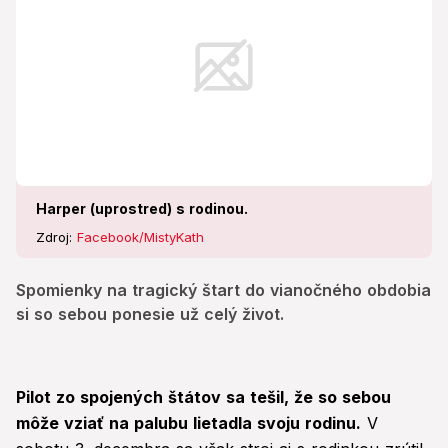
Harper (uprostred) s rodinou.
Zdroj:
Facebook/MistyKath
Spomienky na tragický štart do vianočného obdobia
si so sebou ponesie už celý život.
Pilot zo spojených štátov sa tešil, že so sebou
môže vziať na palubu lietadla svoju rodinu.
V