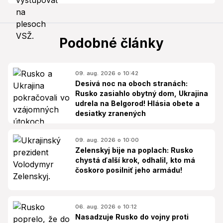
Podobné články
09. aug. 2026 o 10:42
Desivá noc na oboch stranách:
Rusko zasiahlo obytný dom, Ukrajina
udrela na Belgorod! Hlásia obete a
desiatky zranených
09. aug. 2026 o 10:00
Zelenskyj bije na poplach: Rusko
chystá ďalší krok, odhalil, kto má
čoskoro posilniť jeho armádu!
06. aug. 2026 o 10:12
Nasadzuje Rusko do vojny proti