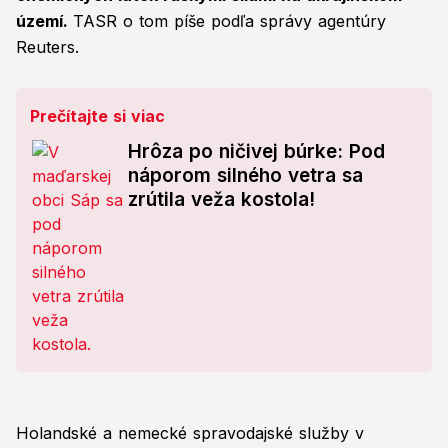
území.
TASR o tom píše podľa správy agentúry
Reuters.
Prečítajte si viac
Hrôza po ničivej búrke: Pod
náporom silného vetra sa
zrútila veža kostola!
Holandské a nemecké spravodajské služby v