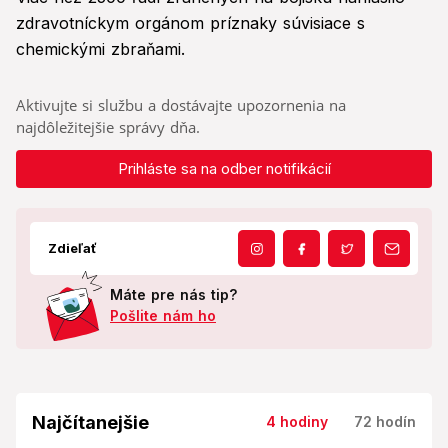
zdravotníckym orgánom príznaky súvisiace s
chemickými zbraňami.
Aktivujte si službu a dostávajte upozornenia na
najdôležitejšie správy dňa.
Prihláste sa na odber notifikácií
Zdieľať
Máte pre nás tip?
Pošlite nám ho
Najčítanejšie
4 hodiny
72 hodín