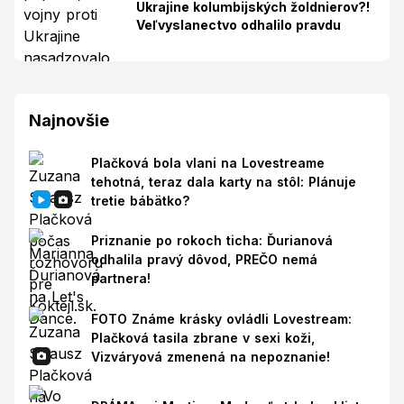
Ukrajine kolumbijských žoldnierov?!
Veľvyslanectvo odhalilo pravdu
Najnovšie
Plačková bola vlani na Lovestreame
tehotná, teraz dala karty na stôl: Plánuje
tretie bábätko?
Priznanie po rokoch ticha: Ďurianová
odhalila pravý dôvod, PREČO nemá
partnera!
FOTO Známe krásky ovládli Lovestream:
Plačková tasila zbrane v sexi koži,
Vizváryová zmenená na nepoznanie!