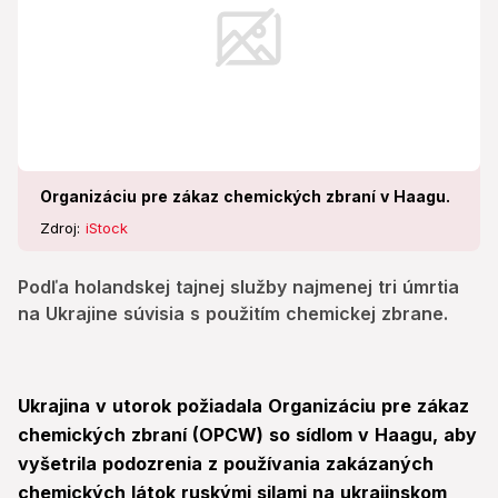
Organizáciu pre zákaz chemických zbraní v Haagu.
Zdroj:
iStock
Podľa holandskej tajnej služby najmenej tri úmrtia
na Ukrajine súvisia s použitím chemickej zbrane.
Ukrajina v utorok požiadala Organizáciu pre zákaz
chemických zbraní (OPCW) so sídlom v Haagu, aby
vyšetrila podozrenia z používania zakázaných
chemických látok ruskými silami na ukrajinskom