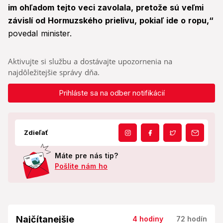
im ohľadom tejto veci zavolala, pretože sú veľmi
závislí od Hormuzského prielivu, pokiaľ ide o ropu,“
povedal minister.
Aktivujte si službu a dostávajte upozornenia na
najdôležitejšie správy dňa.
Prihláste sa na odber notifikácií
Zdieľať
Máte pre nás tip?
Pošlite nám ho
Najčítanejšie
4 hodiny
72 hodín