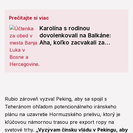
Prečítajte si viac
Karolína s rodinou
dovolenkovali na Balkáne:
Aha, koľko zacvakali za
honosný obed! FOTO
Rubio zároveň vyzval Peking, aby sa spojil s
Teheránom ohľadom potencionálneho iránskeho
plánu na uzavretie Hormuzského prielivu, ktorý je
kľúčovou námornou trasou pre export ropy na
svetové trhy.
„Vyzývam čínsku vládu v Pekingu, aby