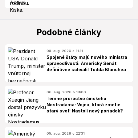
Podobné články
08. aug. 2026 o 11:11
Spojené štáty majú nového ministra
spravodlivosti: Americký Senát
definitívne schválil Todda Blanchea
06. aug. 2026 o 19:00
Temné proroctvo čínskeho
Nostradama: Vojna, ktorá zmetie
starý svet! Nastolí nový poriadok?
05. aug. 2026 o 22:31