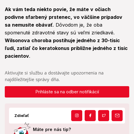
Ak vám teda niekto povie, že máte v očiach
podivne sfarbený prstenec, vo väčšine prípadov
sa nemusíte obávať
. Dôvodom je, že oba
spomenuté zdravotné stavy sú veľmi zriedkavé.
Wilsonova choroba postihuje jedného z 30-tisíc
ľudí, zatiaľ čo keratokonus približne jedného z tisíc
pacientov
.
Aktivujte si službu a dostávajte upozornenia na
najdôležitejšie správy dňa.
Prihláste sa na odber notifikácií
Zdieľať
Máte pre nás tip?