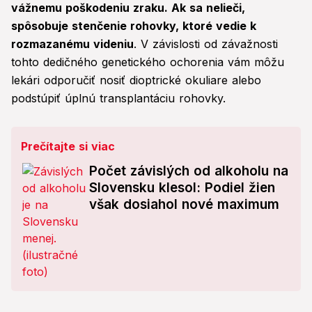
vážnemu poškodeniu zraku. Ak sa nelieči,
spôsobuje stenčenie rohovky, ktoré vedie k
rozmazanému videniu
. V závislosti od závažnosti
tohto dedičného genetického ochorenia vám môžu
lekári odporučiť nosiť dioptrické okuliare alebo
podstúpiť úplnú transplantáciu rohovky.
Prečítajte si viac
Počet závislých od alkoholu na
Slovensku klesol: Podiel žien
však dosiahol nové maximum