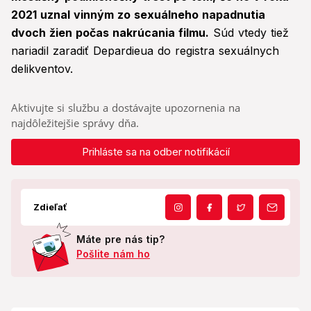
2021 uznal vinným zo sexuálneho napadnutia
dvoch žien počas nakrúcania filmu.
Súd vtedy tiež
nariadil zaradiť Depardieua do registra sexuálnych
delikventov.
Aktivujte si službu a dostávajte upozornenia na
najdôležitejšie správy dňa.
Prihláste sa na odber notifikácií
Zdieľať
Máte pre nás tip?
Pošlite nám ho