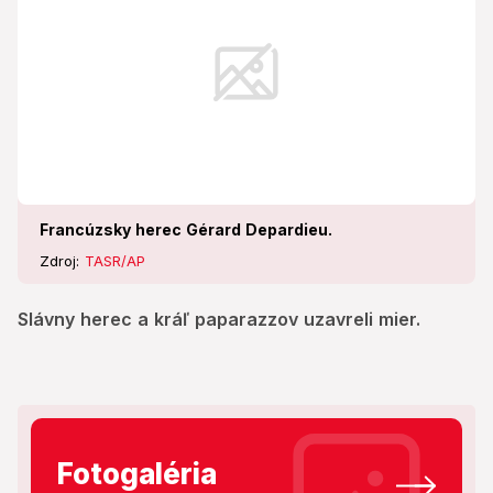
Francúzsky herec Gérard Depardieu.
Zdroj:
TASR/AP
Slávny herec a kráľ paparazzov uzavreli mier.
Fotogaléria