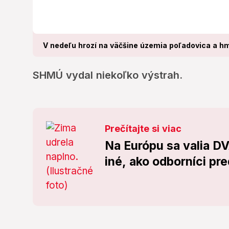
V nedeľu hrozí na väčšine územia poľadovica a hml
SHMÚ vydal niekoľko výstrah.
Prečítajte si viac
Na Európu sa valia 
iné, ako odborníci pre