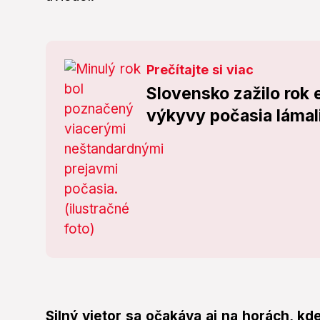
Prečítajte si viac
Slovensko zažilo rok
výkyvy počasia lámali
Silný vietor sa očakáva aj na horách, k