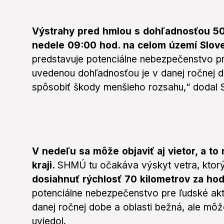
Výstrahy pred hmlou s dohľadnosťou 50
nedele 09:00 hod. na celom území Slov
predstavuje potenciálne nebezpečenstvo pre
uvedenou dohľadnosťou je v danej ročnej d
spôsobiť škody menšieho rozsahu,“ dodal
V nedeľu sa môže objaviť aj vietor, a t
kraji.
SHMÚ tu očakáva výskyt vetra, ktor
dosiahnuť rýchlosť 70 kilometrov za hod
potenciálne nebezpečenstvo pre ľudské akti
danej ročnej dobe a oblasti bežná, ale mô
uviedol.