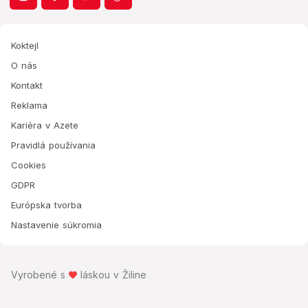
Koktejl
O nás
Kontakt
Reklama
Kariéra v Azete
Pravidlá používania
Cookies
GDPR
Európska tvorba
Nastavenie súkromia
Vyrobené s
láskou v Žiline