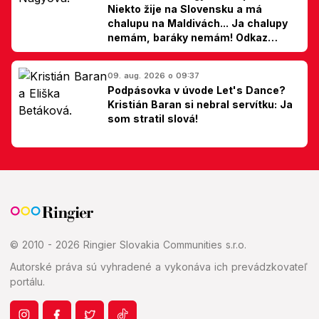
Niekto žije na Slovensku a má
chalupu na Maldivách... Ja chalupy
nemám, baráky nemám! Odkaz
Slovákom
09. aug. 2026 o 09:37
Podpásovka v úvode Let's Dance?
Kristián Baran si nebral servítku: Ja
som stratil slová!
© 2010 - 2026 Ringier Slovakia Communities s.r.o.
Autorské práva sú vyhradené a vykonáva ich prevádzkovateľ
portálu.