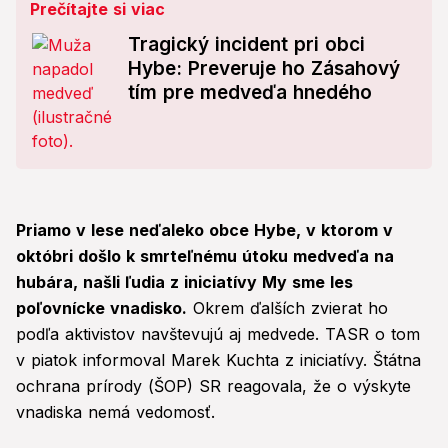
Prečítajte si viac
Tragický incident pri obci
Hybe: Preveruje ho Zásahový
tím pre medveďa hnedého
Priamo v lese neďaleko obce Hybe, v ktorom v
októbri došlo k smrteľnému útoku medveďa na
hubára, našli ľudia z iniciatívy My sme les
poľovnícke vnadisko.
Okrem ďalších zvierat ho
podľa aktivistov navštevujú aj medvede. TASR o tom
v piatok informoval Marek Kuchta z iniciatívy. Štátna
ochrana prírody (ŠOP) SR reagovala, že o výskyte
vnadiska nemá vedomosť.