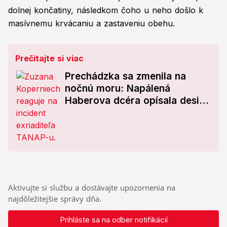
dolnej končatiny, následkom čoho u neho došlo k
masívnemu krvácaniu a zastaveniu obehu.
Prečítajte si viac
Prechádzka sa zmenila na
nočnú moru: Napálená
Haberova dcéra opísala desivý
incident!
Aktivujte si službu a dostávajte upozornenia na
najdôležitejšie správy dňa.
Prihláste sa na odber notifikácií