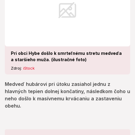
Pri obci Hybe došlo k smrteľnému stretu medveďa
a staršieho muža. (ilustračné foto)
Zdroj:
iStock
Medveď hubárovi pri útoku zasiahol jednu z
hlavných tepien dolnej končatiny, následkom čoho u
neho došlo k masívnemu krvácaniu a zastaveniu
obehu.