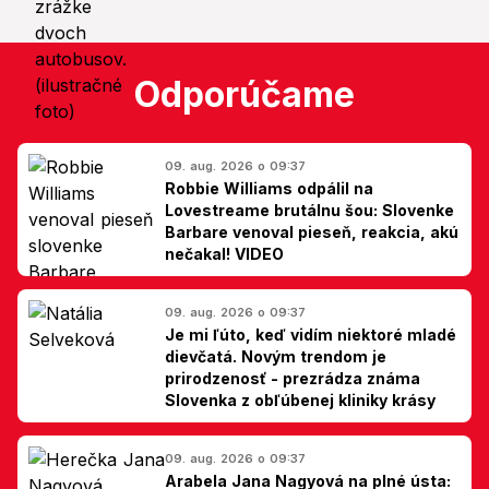
Odporúčame
09. aug. 2026 o 09:37
Robbie Williams odpálil na
Lovestreame brutálnu šou: Slovenke
Barbare venoval pieseň, reakcia, akú
nečakal! VIDEO
09. aug. 2026 o 09:37
Je mi ľúto, keď vidím niektoré mladé
dievčatá. Novým trendom je
prirodzenosť - prezrádza známa
Slovenka z obľúbenej kliniky krásy
09. aug. 2026 o 09:37
Arabela Jana Nagyová na plné ústa: