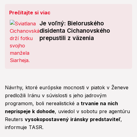
Prečítajte si viac
Je voľný: Bieloruského
disidenta Cichanovského
prepustili z väzenia
Návrhy, ktoré európske mocnosti v piatok v Ženeve
predložili Iránu v súvislosti s jeho jadrovým
programom, boli nerealistické a
trvanie na nich
neprispeje k dohode
, uviedol v sobotu pre agentúru
Reuters
vysokopostavený iránsky predstaviteľ
,
informuje TASR.