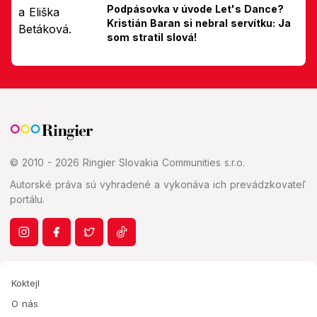
Podpásovka v úvode Let's Dance?
Kristián Baran si nebral servítku: Ja
som stratil slová!
© 2010 - 2026 Ringier Slovakia Communities s.r.o.
Autorské práva sú vyhradené a vykonáva ich prevádzkovateľ
portálu.
Koktejl
O nás