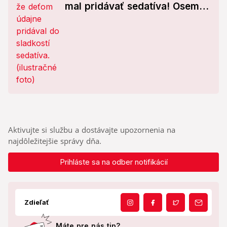
mal pridávať sedatíva! Osem
chlapcov hospitalizovali
Aktivujte si službu a dostávajte upozornenia na
najdôležitejšie správy dňa.
Prihláste sa na odber notifikácií
Zdieľať
Máte pre nás tip?