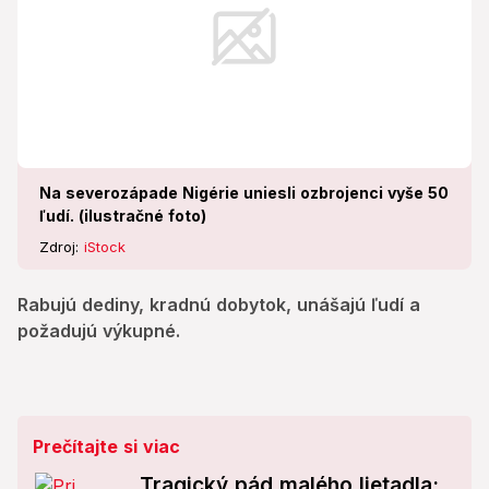
Na severozápade Nigérie uniesli ozbrojenci vyše 50
ľudí. (ilustračné foto)
Zdroj:
iStock
Rabujú dediny, kradnú dobytok, unášajú ľudí a
požadujú výkupné.
Prečítajte si viac
Tragický pád malého lietadla: