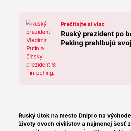
Prečítajte si viac
Ruský prezident po b
Peking prehlbujú svo
Ruský útok na mesto Dnipro na východe U
životy dvoch civilistov a najmenej šesť 