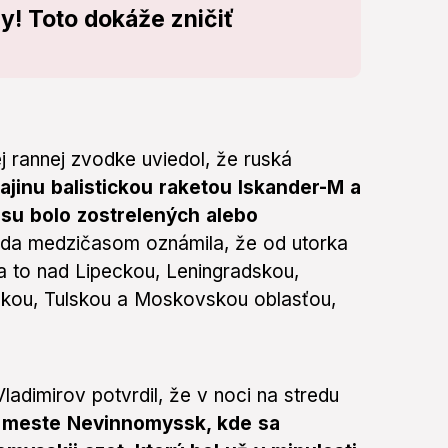
y! Toto dokáže zničiť
j rannej zvodke uviedol, že ruská
rajinu balistickou raketou Iskander-M a
su bolo zostrelených alebo
da medzičasom oznámila, že od utorka
 a to nad Lipeckou, Leningradskou,
kou, Tulskou a Moskovskou oblasťou,
adimirov potvrdil, že v noci na stredu
 meste Nevinnomyssk, kde sa