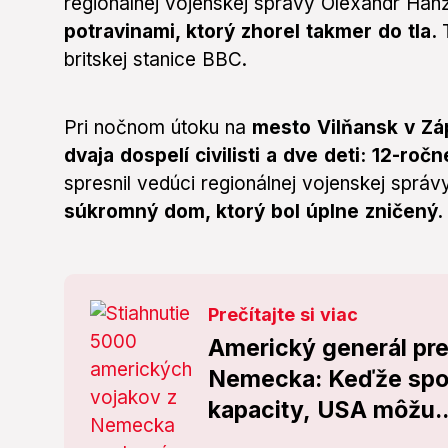
regionálnej vojenskej správy Olexandr Han
potravinami, ktorý zhorel takmer do tla.
britskej stanice BBC.
Pri nočnom útoku na
mesto Vilňansk v Záp
dvaja dospelí civilisti a dve deti: 12-ro
spresnil vedúci regionálnej vojenskej sprá
súkromný dom, ktorý bol úplne zničený.
Prečítajte si viac
Americký generál pre
Nemecka: Keďže spoj
kapacity, USA môžu..