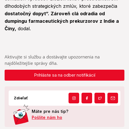
dlhodobých strategických zmlúv, ktoré zabezpečia
dostatočný dopyt“. Zároveň clá odradia od
dumpingu farmaceutických prekurzorov z Indie a
Číny,
dodal.
Aktivujte si službu a dostávajte upozornenia na
najdôležitejšie správy dňa.
Prihláste sa na odber notifikácií
Zdieľať
Máte pre nás tip?
Pošlite nám ho