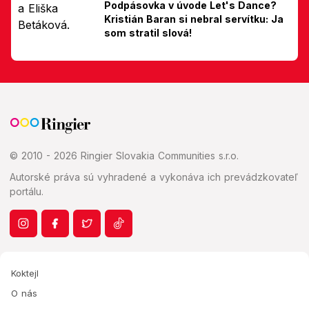
Podpásovka v úvode Let's Dance?
Kristián Baran si nebral servítku: Ja
som stratil slová!
© 2010 - 2026 Ringier Slovakia Communities s.r.o.
Autorské práva sú vyhradené a vykonáva ich prevádzkovateľ
portálu.
Koktejl
O nás