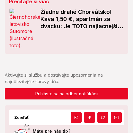
Prečítajte si viac
Žiadne drahé Chorvátsko!
Káva 1,50 €, apartmán za
dvacku: Je TOTO najlacnejšie
letovisko na Jadrane?
Aktivujte si službu a dostávajte upozornenia na
najdôležitejšie správy dňa.
Prihláste sa na odber notifikácií
Zdieľať
Máte pre nás tip?