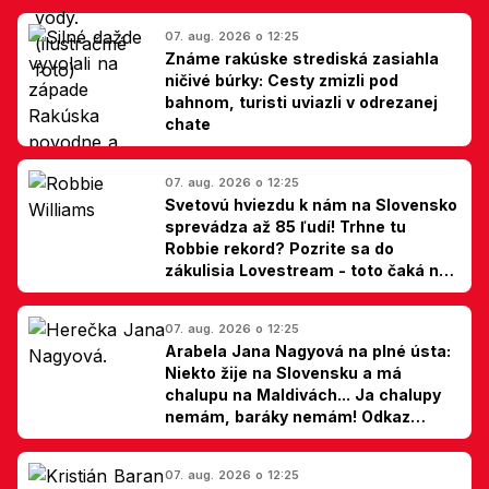
07. aug. 2026 o 12:25
Známe rakúske strediská zasiahla
ničivé búrky: Cesty zmizli pod
bahnom, turisti uviazli v odrezanej
chate
07. aug. 2026 o 12:25
Svetovú hviezdu k nám na Slovensko
sprevádza až 85 ľudí! Trhne tu
Robbie rekord? Pozrite sa do
zákulisia Lovestream - toto čaká na
Bebe Rexhu, Williamsa a Guettu
07. aug. 2026 o 12:25
Arabela Jana Nagyová na plné ústa:
Niekto žije na Slovensku a má
chalupu na Maldivách... Ja chalupy
nemám, baráky nemám! Odkaz
Slovákom
07. aug. 2026 o 12:25