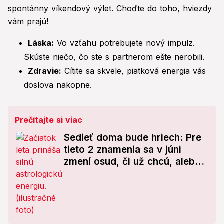
spontánny víkendový výlet. Choďte do toho, hviezdy
vám prajú!
Láska:
Vo vzťahu potrebujete nový impulz.
Skúste niečo, čo ste s partnerom ešte nerobili.
Zdravie:
Cítite sa skvele, piatková energia vás
doslova nakopne.
Prečítajte si viac
Sedieť doma bude hriech: Pre
tieto 2 znamenia sa v júni
zmení osud, či už chcú, alebo
nie!