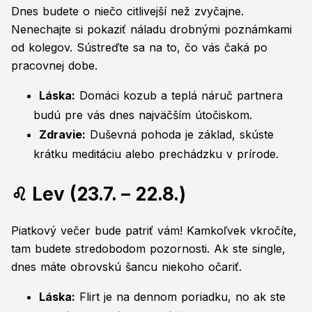
Dnes budete o niečo citlivejší než zvyčajne.
Nenechajte si pokaziť náladu drobnými poznámkami
od kolegov. Sústreďte sa na to, čo vás čaká po
pracovnej dobe.
Láska:
Domáci kozub a teplá náruč partnera
budú pre vás dnes najväčším útočiskom.
Zdravie:
Duševná pohoda je základ, skúste
krátku meditáciu alebo prechádzku v prírode.
♌ Lev (23.7. – 22.8.)
Piatkový večer bude patriť vám! Kamkoľvek vkročíte,
tam budete stredobodom pozornosti. Ak ste single,
dnes máte obrovskú šancu niekoho očariť.
Láska:
Flirt je na dennom poriadku, no ak ste