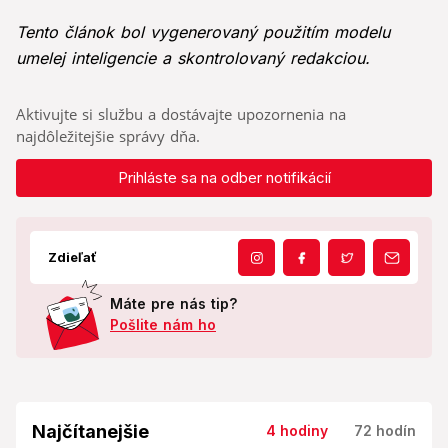
Tento článok bol vygenerovaný použitím modelu
umelej inteligencie a skontrolovaný redakciou.
Aktivujte si službu a dostávajte upozornenia na
najdôležitejšie správy dňa.
Prihláste sa na odber notifikácií
Zdieľať
Máte pre nás tip?
Pošlite nám ho
Najčítanejšie
4 hodiny
72 hodín