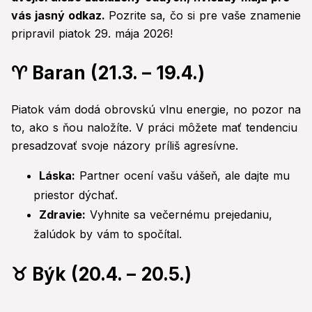
vás jasný odkaz.
Pozrite sa, čo si pre vaše znamenie
pripravil piatok 29. mája 2026!
♈ Baran (21.3. – 19.4.)
Piatok vám dodá obrovskú vlnu energie, no pozor na
to, ako s ňou naložíte. V práci môžete mať tendenciu
presadzovať svoje názory príliš agresívne.
Láska:
Partner ocení vašu vášeň, ale dajte mu
priestor dýchať.
Zdravie:
Vyhnite sa večernému prejedaniu,
žalúdok by vám to spočítal.
♉ Býk (20.4. – 20.5.)