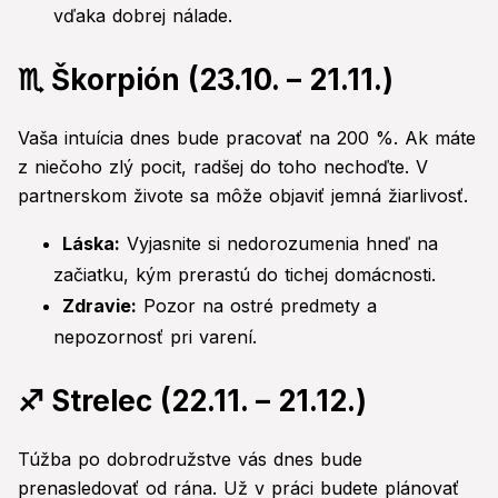
vďaka dobrej nálade.
♏ Škorpión (23.10. – 21.11.)
Vaša intuícia dnes bude pracovať na 200 %. Ak máte
z niečoho zlý pocit, radšej do toho nechoďte. V
partnerskom živote sa môže objaviť jemná žiarlivosť.
Láska:
Vyjasnite si nedorozumenia hneď na
začiatku, kým prerastú do tichej domácnosti.
Zdravie:
Pozor na ostré predmety a
nepozornosť pri varení.
♐ Strelec (22.11. – 21.12.)
Túžba po dobrodružstve vás dnes bude
prenasledovať od rána. Už v práci budete plánovať