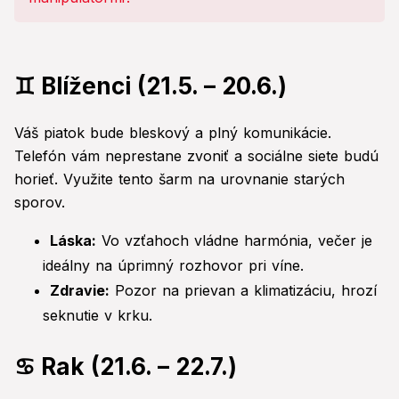
♊ Blíženci (21.5. – 20.6.)
Váš piatok bude bleskový a plný komunikácie.
Telefón vám neprestane zvoniť a sociálne siete budú
horieť. Využite tento šarm na urovnanie starých
sporov.
Láska:
Vo vzťahoch vládne harmónia, večer je
ideálny na úprimný rozhovor pri víne.
Zdravie:
Pozor na prievan a klimatizáciu, hrozí
seknutie v krku.
♋ Rak (21.6. – 22.7.)