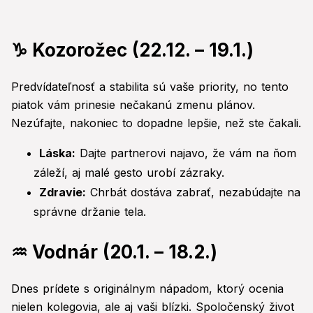
♑ Kozorožec (22.12. – 19.1.)
Predvídateľnosť a stabilita sú vaše priority, no tento
piatok vám prinesie nečakanú zmenu plánov.
Nezúfajte, nakoniec to dopadne lepšie, než ste čakali.
Láska:
Dajte partnerovi najavo, že vám na ňom
záleží, aj malé gesto urobí zázraky.
Zdravie:
Chrbát dostáva zabrať, nezabúdajte na
správne držanie tela.
♒ Vodnár (20.1. – 18.2.)
Dnes prídete s originálnym nápadom, ktorý ocenia
nielen kolegovia, ale aj vaši blízki. Spoločenský život