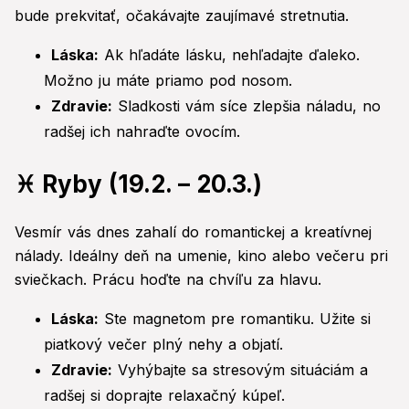
bude prekvitať, očakávajte zaujímavé stretnutia.
Láska:
Ak hľadáte lásku, nehľadajte ďaleko.
Možno ju máte priamo pod nosom.
Zdravie:
Sladkosti vám síce zlepšia náladu, no
radšej ich nahraďte ovocím.
♓ Ryby (19.2. – 20.3.)
Vesmír vás dnes zahalí do romantickej a kreatívnej
nálady. Ideálny deň na umenie, kino alebo večeru pri
sviečkach. Prácu hoďte na chvíľu za hlavu.
Láska:
Ste magnetom pre romantiku. Užite si
piatkový večer plný nehy a objatí.
Zdravie:
Vyhýbajte sa stresovým situáciám a
radšej si doprajte relaxačný kúpeľ.