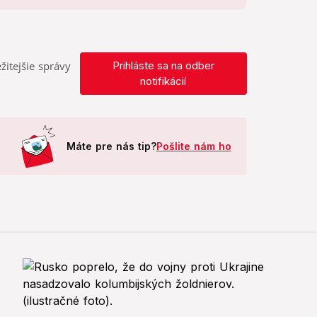
žitejšie správy
Prihláste sa na odber
notifikácií
Máte pre nás tip?
Pošlite nám ho