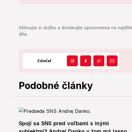
Aktivujte si službu a dostávajte upozornenia na najdôle
dňa.
Zdieľať
Podobné články
Spojí sa SNS pred voľbami s inými
subjektmi? Andrej Danko v tom má jasno