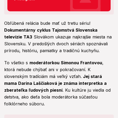
Obľúbená relácia bude mať už tretiu sériu!
Dokumentárny cyklus Tajomstvá Slovenska
televízie TA3
Slovákom ukazuje najkrajšie miesta na
Slovensku. V predošlých dvoch sériách spoznávali
prírodu, históriu, pamiatky a tradičnú kuchyňu.
To všetko s
moderátorkou Simonou Frantovou
,
ktorá nebude chýbať ani v pokračovaní. K
slovenským tradíciám má veľký vzťah.
Jej stará
mama Darina Laščiaková je známa interpretka a
zberateľka ľudových piesní
. Ku kultúre ju viedla od
detstva, ako dieťa bola moderátorka súčasťou
folklórneho súboru.