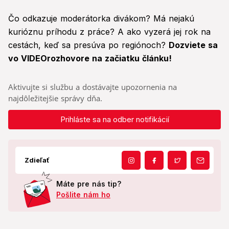
Čo odkazuje moderátorka divákom? Má nejakú
kurióznu príhodu z práce? A ako vyzerá jej rok na
cestách, keď sa presúva po regiónoch?
Dozviete sa
vo VIDEOrozhovore na začiatku článku!
Aktivujte si službu a dostávajte upozornenia na
najdôležitejšie správy dňa.
Prihláste sa na odber notifikácií
Zdieľať
Máte pre nás tip?
Pošlite nám ho