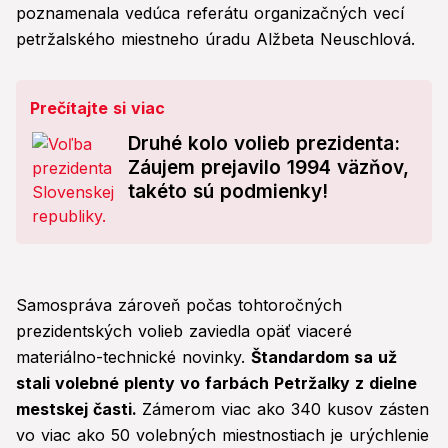
poznamenala vedúca referátu organizačných vecí
petržalského miestneho úradu Alžbeta Neuschlová.
Prečítajte si viac
Druhé kolo volieb prezidenta:
Záujem prejavilo 1994 väzňov,
takéto sú podmienky!
Samospráva zároveň počas tohtoročných
prezidentských volieb zaviedla opäť viaceré
materiálno-technické novinky.
Štandardom sa už
stali volebné plenty vo farbách Petržalky z dielne
mestskej časti.
Zámerom viac ako 340 kusov zásten
vo viac ako 50 volebných miestnostiach je urýchlenie