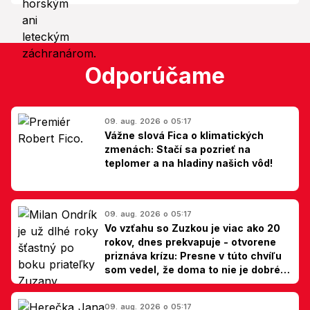
Odporúčame
09. aug. 2026 o 05:17
Vážne slová Fica o klimatických
zmenách: Stačí sa pozrieť na
teplomer a na hladiny našich vôd!
09. aug. 2026 o 05:17
Vo vzťahu so Zuzkou je viac ako 20
rokov, dnes prekvapuje - otvorene
priznáva krízu: Presne v túto chvíľu
som vedel, že doma to nie je dobré,
hovorí Milan Ondrík
09. aug. 2026 o 05:17