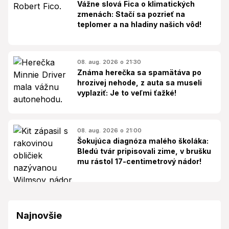
Vážne slová Fica o klimatických
zmenách: Stačí sa pozrieť na
teplomer a na hladiny našich vôd!
08. aug. 2026 o 21:30
Známa herečka sa spamätáva po
hrozivej nehode, z auta sa museli
vyplaziť: Je to veľmi ťažké!
08. aug. 2026 o 21:00
Šokujúca diagnóza malého školáka:
Bledú tvár pripisovali zime, v brušku
mu rástol 17-centimetrový nádor!
Najnovšie