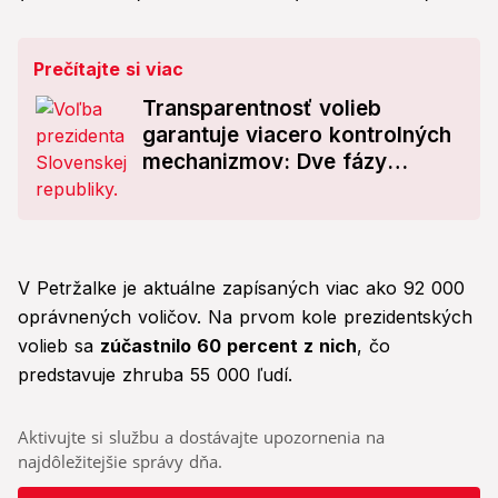
Prečítajte si viac
Transparentnosť volieb
garantuje viacero kontrolných
mechanizmov: Dve fázy
zisťovania výsledkov
V Petržalke je aktuálne zapísaných viac ako 92 000
oprávnených voličov. Na prvom kole prezidentských
volieb sa
zúčastnilo 60 percent z nich
, čo
predstavuje zhruba 55 000 ľudí.
Aktivujte si službu a dostávajte upozornenia na
najdôležitejšie správy dňa.