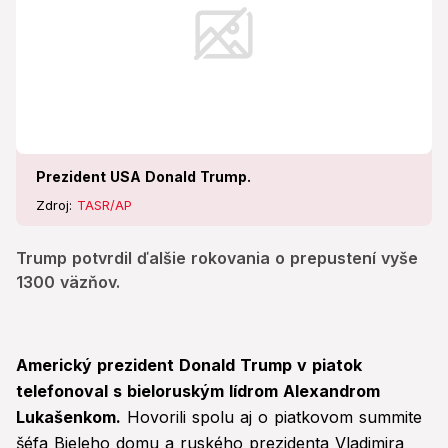
Prezident USA Donald Trump.
Zdroj:
TASR/AP
Trump potvrdil ďalšie rokovania o prepustení vyše
1300 väzňov.
Americký prezident Donald Trump v piatok
telefonoval s bieloruským lídrom Alexandrom
Lukašenkom.
Hovorili spolu aj o piatkovom summite
šéfa Bieleho domu a ruského prezidenta Vladimira