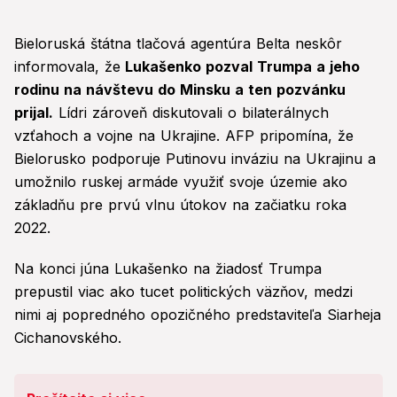
Bieloruská štátna tlačová agentúra Belta neskôr
informovala, že
Lukašenko pozval Trumpa a jeho
rodinu na návštevu do Minsku a ten pozvánku
prijal.
Lídri zároveň diskutovali o bilaterálnych
vzťahoch a vojne na Ukrajine. AFP pripomína, že
Bielorusko podporuje Putinovu inváziu na Ukrajinu a
umožnilo ruskej armáde využiť svoje územie ako
základňu pre prvú vlnu útokov na začiatku roka
2022.
Na konci júna Lukašenko na žiadosť Trumpa
prepustil viac ako tucet politických väzňov, medzi
nimi aj popredného opozičného predstaviteľa Siarheja
Cichanovského.