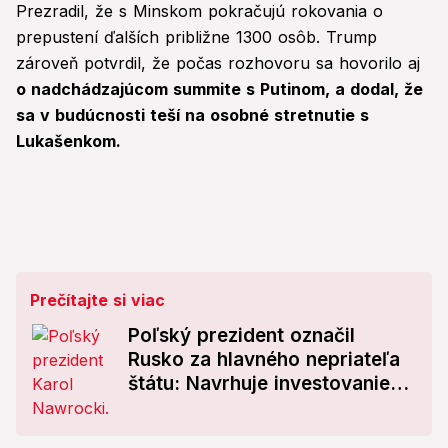
Prezradil, že s Minskom pokračujú rokovania o
prepustení ďalších približne 1300 osôb. Trump
zároveň potvrdil, že počas rozhovoru sa hovorilo aj
o nadchádzajúcom summite s Putinom, a dodal, že
sa v budúcnosti teší na osobné stretnutie s
Lukašenkom.
Prečítajte si viac
Poľský prezident označil
Rusko za hlavného nepriateľa
štátu: Navrhuje investovanie
do obrany