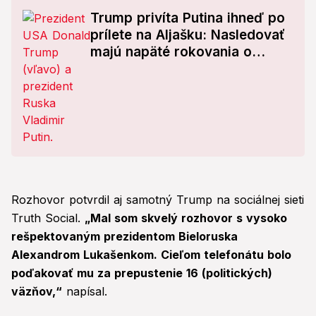
Trump privíta Putina ihneď po
prílete na Aljašku: Nasledovať
majú napäté rokovania o
osude Ukrajiny!
Rozhovor potvrdil aj samotný Trump na sociálnej sieti
Truth Social.
„Mal som skvelý rozhovor s vysoko
rešpektovaným prezidentom Bieloruska
Alexandrom Lukašenkom. Cieľom telefonátu bolo
poďakovať mu za prepustenie 16 (politických)
väzňov,“
napísal.