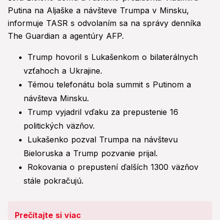
Putina na Aljaške a návšteve Trumpa v Minsku,
informuje TASR s odvolaním sa na správy denníka
The Guardian a agentúry AFP.
Trump hovoril s Lukašenkom o bilaterálnych
vzťahoch a Ukrajine.
Témou telefonátu bola summit s Putinom a
návšteva Minsku.
Trump vyjadril vďaku za prepustenie 16
politických väzňov.
Lukašenko pozval Trumpa na návštevu
Bieloruska a Trump pozvanie prijal.
Rokovania o prepustení ďalších 1300 väzňov
stále pokračujú.
Prečítajte si viac