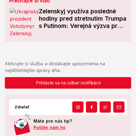
Prečítajte si viac
Zelenskyj využíva posledné
hodiny pred stretnutím Trumpa
s Putinom: Verejná výzva pre
amerického prezidenta!
Aktivujte si službu a dostávajte upozornenia na
najdôležitejšie správy dňa.
Prihláste sa na odber notifikácií
Zdieľať
Máte pre nás tip?
Pošlite nám ho