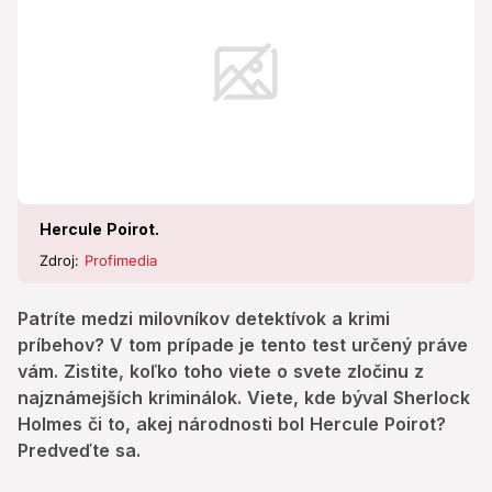
Hercule Poirot.
Zdroj:
Profimedia
Patríte medzi milovníkov detektívok a krimi
príbehov? V tom prípade je tento test určený práve
vám. Zistite, koľko toho viete o svete zločinu z
najznámejších kriminálok. Viete, kde býval Sherlock
Holmes či to, akej národnosti bol Hercule Poirot?
Predveďte sa.