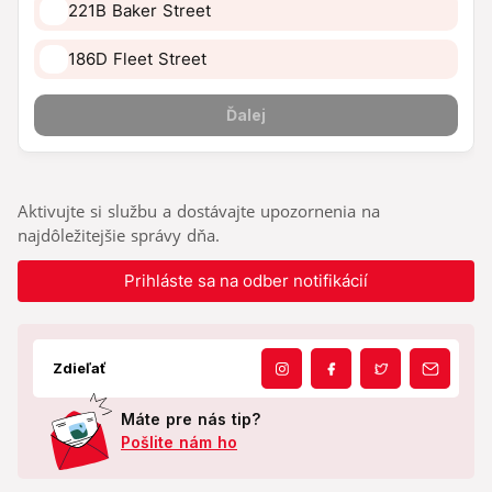
Aktivujte si službu a dostávajte upozornenia na
najdôležitejšie správy dňa.
Prihláste sa na odber notifikácií
Zdieľať
Máte pre nás tip?
Pošlite nám ho