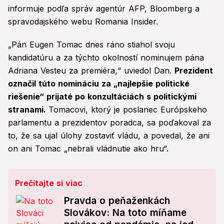
informuje podľa správ agentúr AFP, Bloomberg a
spravodajského webu Romania Insider.
„Pán Eugen Tomac dnes ráno stiahol svoju
kandidatúru a za týchto okolností nominujem pána
Adriana Vesteu za premiéra,“ uviedol Dan.
Prezident
označil túto nomináciu za „najlepšie politické
riešenie“ prijaté po konzultáciách s politickými
stranami.
Tomacovi, ktorý je poslanec Európskeho
parlamentu a prezidentov poradca, sa poďakoval za
to, že sa ujal úlohy zostaviť vládu, a povedal, že ani
on ani Tomac „nebrali vládnutie ako hru“.
Prečítajte si viac
Pravda o peňaženkách
Slovákov: Na toto míňame