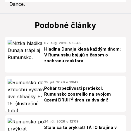
Podobné články
02. aug. 2026 o 15:45
Hladina Dunaja klesá každým dňom:
V Rumunsku bojujú s časom o
záchranu reaktora
25. júl. 2026 o 10:42
Pohár trpezlivosti pretiekol:
Rumunsko zostrelilo na svojom
území DRUHÝ dron za dva dni!
24. júl. 2026 o 12:09
Stalo sa to prýkrát! TÁTO krajina v