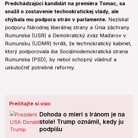
Predchádzajúci kandidát na premiéra Tomac, sa
snažil o zostavenie technokratickej vlády, ale
chýbala mu podpora strán v parlamente.
Nezískal
podporu Národnej liberálnej strany a Únia záchrany
Rumunska (USR) a Demokratický zväz Maďarov v
Rumunsku (UDMR) tvrdili, že technokratický kabinet,
ktorý podporovala iba Sociálnodemokratická strana
Rumunska (PSD), by nebol schopný vládnuť a
uskutočniť potrebné reformy.
Prečítajte si viac
Dohoda o mieri s Iránom je na
stole! Trump oznámil, kedy ju
podpíšu