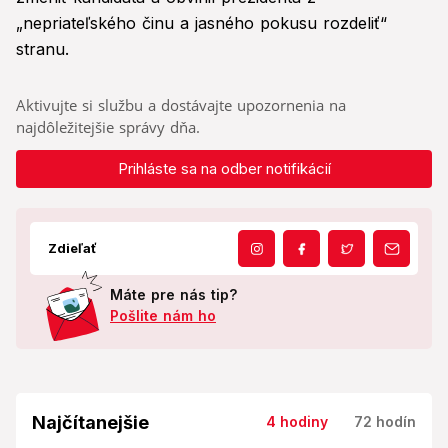
„nepriateľského činu a jasného pokusu rozdeliť“
stranu.
Aktivujte si službu a dostávajte upozornenia na
najdôležitejšie správy dňa.
Prihláste sa na odber notifikácií
Zdieľať
Máte pre nás tip?
Pošlite nám ho
Najčítanejšie
4 hodiny
72 hodín