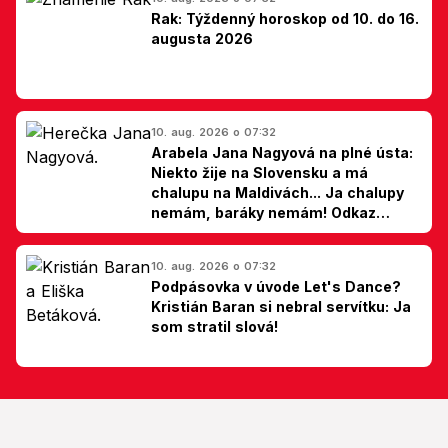
Rak: Týždenný horoskop od 10. do 16.
augusta 2026
10. aug. 2026 o 07:32
Arabela Jana Nagyová na plné ústa:
Niekto žije na Slovensku a má
chalupu na Maldivách... Ja chalupy
nemám, baráky nemám! Odkaz
Slovákom
10. aug. 2026 o 07:32
Podpásovka v úvode Let's Dance?
Kristián Baran si nebral servítku: Ja
som stratil slová!