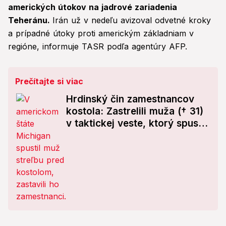
amerických útokov na jadrové zariadenia
Teheránu.
Irán už v nedeľu avizoval odvetné kroky
a prípadné útoky proti americkým základniam v
regióne, informuje TASR podľa agentúry AFP.
Prečítajte si viac
Hrdinský čin zamestnancov
kostola: Zastrelili muža († 31)
v taktickej veste, ktorý spustil
paľbu!