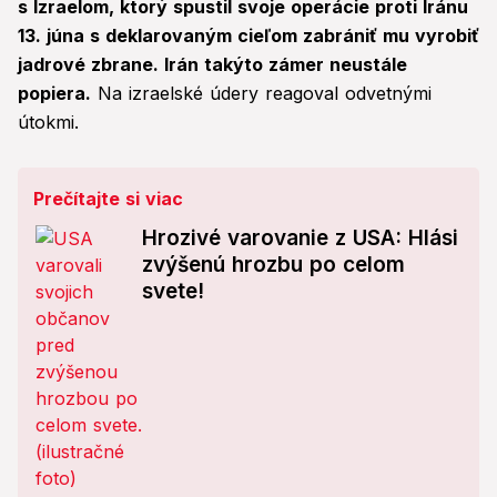
s Izraelom, ktorý spustil svoje operácie proti Iránu
13. júna s deklarovaným cieľom zabrániť mu vyrobiť
jadrové zbrane. Irán takýto zámer neustále
popiera.
Na izraelské údery reagoval odvetnými
útokmi.
Prečítajte si viac
Hrozivé varovanie z USA: Hlási
zvýšenú hrozbu po celom
svete!