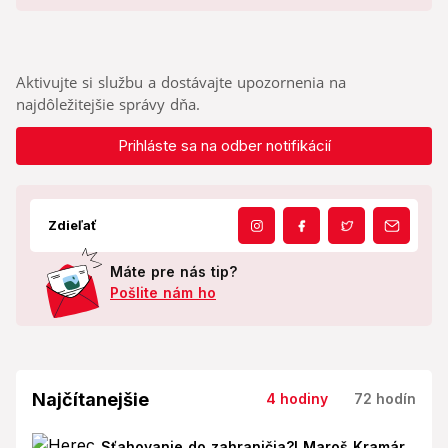
Aktivujte si službu a dostávajte upozornenia na
najdôležitejšie správy dňa.
Prihláste sa na odber notifikácií
Zdieľať
Máte pre nás tip?
Pošlite nám ho
Najčítanejšie
4 hodiny
72 hodín
Sťahovanie do zahraničia?! Maroš Kramár