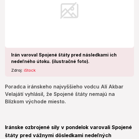
Irán varoval Spojené štáty pred následkami ich
nedeľného útoku. (ilustračné foto).
Zdroj:
iStock
Poradca iránskeho najvyššieho vodcu Alí Akbar
Velajátí vyhlásil, že Spojené štáty nemajú na
Blízkom východe miesto.
Iránske ozbrojené sily v pondelok varovali Spojené
štáty pred vážnymi dôsledkami nedeľných