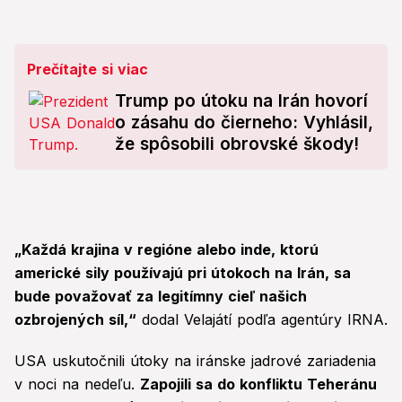
Prečítajte si viac
Trump po útoku na Irán hovorí
o zásahu do čierneho: Vyhlásil,
že spôsobili obrovské škody!
„Každá krajina v regióne alebo inde, ktorú
americké sily používajú pri útokoch na Irán, sa
bude považovať za legitímny cieľ našich
ozbrojených síl,“
dodal Velajátí podľa agentúry IRNA.
USA uskutočnili útoky na iránske jadrové zariadenia
v noci na nedeľu.
Zapojili sa do konfliktu Teheránu