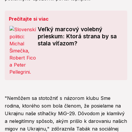
Prečítajte si viac
Veľký marcový volebný
prieskum: Ktorá strana by sa
stala víťazom?
"Nemôžem sa stotožniť s názorom klubu Sme
rodina, ktorého som bola členom, že posielame na
Ukrajinu naše stíhačky MiG–29. Dôvodom je klamlivý
a nelegitímny spôsob, akým prišlo k darovaniu našich
migov na Ukrajinu," zdôraznila Tabák na sociálnej