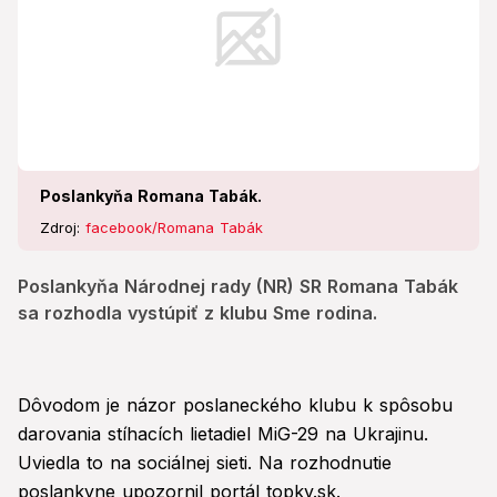
Poslankyňa Romana Tabák.
Zdroj:
facebook/Romana Tabák
Poslankyňa Národnej rady (NR) SR Romana Tabák
sa rozhodla vystúpiť z klubu Sme rodina.
Dôvodom je názor poslaneckého klubu k spôsobu
darovania stíhacích lietadiel MiG-29 na Ukrajinu.
Uviedla to na sociálnej sieti. Na rozhodnutie
poslankyne upozornil portál topky.sk.