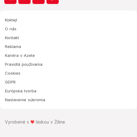
Koktejl
O nás
Kontakt
Reklama
Kariéra v Azete
Pravidlá používania
Cookies
GDPR
Európska tvorba
Nastavenie súkromia
Vyrobené s
láskou v Žiline