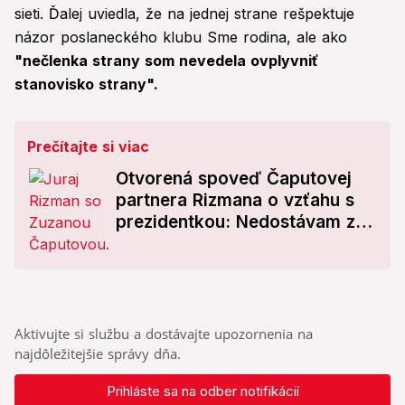
sieti. Ďalej uviedla, že na jednej strane rešpektuje
názor poslaneckého klubu Sme rodina, ale ako
"nečlenka strany som nevedela ovplyvniť
stanovisko strany".
Prečítajte si viac
Otvorená spoveď Čaputovej
partnera Rizmana o vzťahu s
prezidentkou: Nedostávam za
to plat!
Aktivujte si službu a dostávajte upozornenia na
najdôležitejšie správy dňa.
Prihláste sa na odber notifikácií