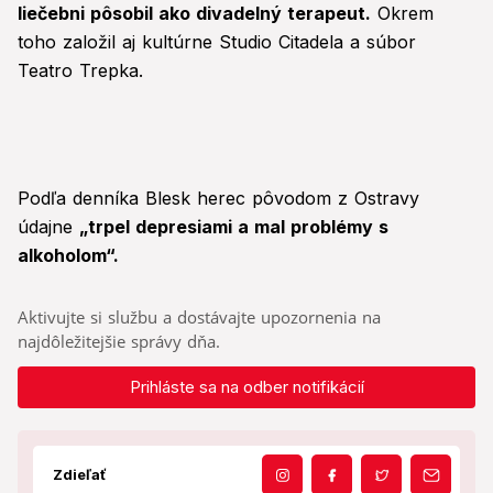
liečebni pôsobil ako divadelný terapeut.
Okrem
toho založil aj kultúrne Studio Citadela a súbor
Teatro Trepka.
Podľa denníka Blesk herec pôvodom z Ostravy
údajne
„trpel depresiami a mal problémy s
alkoholom“.
Aktivujte si službu a dostávajte upozornenia na
najdôležitejšie správy dňa.
Prihláste sa na odber notifikácií
Zdieľať