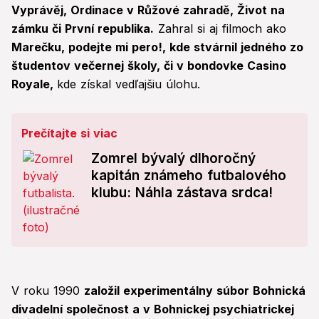
Vyprávěj, Ordinace v Růžové zahradě, Život na
zámku či První republika.
Zahral si aj filmoch ako
Marečku, podejte mi pero!, kde stvárnil jedného zo
študentov večernej školy, či v bondovke Casino
Royale,
kde získal vedľajšiu úlohu.
Prečítajte si viac
Zomrel bývalý dlhoročný
kapitán známeho futbalového
klubu: Náhla zástava srdca!
V roku 1990
založil experimentálny súbor Bohnická
divadelní společnost a v Bohnickej psychiatrickej