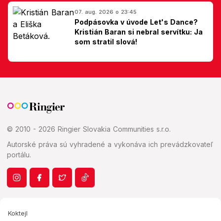
07. aug. 2026 o 23:45
Podpásovka v úvode Let's Dance?
Kristián Baran si nebral servítku: Ja
som stratil slová!
© 2010 - 2026 Ringier Slovakia Communities s.r.o.
Autorské práva sú vyhradené a vykonáva ich prevádzkovateľ
portálu.
Koktejl