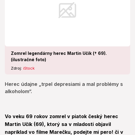
Zomrel legendárny herec Martin Učík († 69).
(ilustračné foto)
Zdroj:
iStock
Herec údajne „trpel depresiami a mal problémy s
alkoholom“.
Vo veku 69 rokov zomrel v piatok český herec
Martin Učík (69), ktorý sa v mladosti objavil
napríklad vo filme Marečku, podejte mi pero! či v