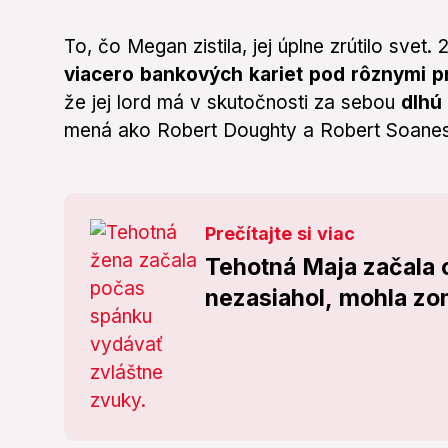
To, čo Megan zistila, jej úplne zrútilo svet.
viacero bankových kariet pod rôznymi 
že jej lord má v skutočnosti za sebou
dlhú
mená ako Robert Doughty a Robert Soanes-M
Prečítajte si viac
Tehotná Maja začala c
nezasiahol, mohla zo