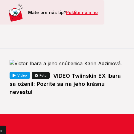
Máte pre nás tip?
Pošlite nám ho
VIDEO Twiinskin EX Ibara
Video
Foto
sa oženil: Pozrite sa na jeho krásnu
nevestu!
p