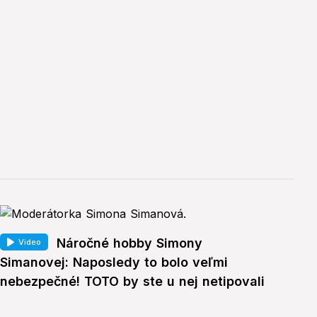
Náročné hobby Simony
Video
Simanovej: Naposledy to bolo veľmi
nebezpečné! TOTO by ste u nej netipovali