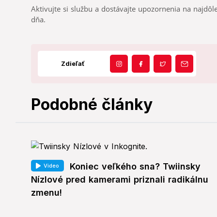
Aktivujte si službu a dostávajte upozornenia na najdôle
dňa.
Zdieľať
Podobné články
Koniec veľkého sna? Twiinsky
Video
Nízlové pred kamerami priznali radikálnu
zmenu!