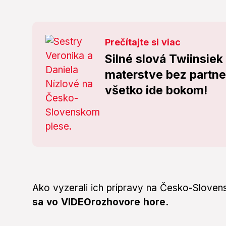
Prečítajte si viac
Silné slová Twiinsiek
materstve bez partne
všetko ide bokom!
Ako vyzerali ich prípravy na Česko-Sloven
sa vo VIDEOrozhovore hore.