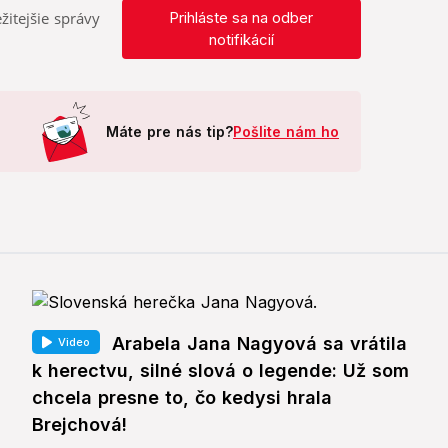
žitejšie správy
Prihláste sa na odber
notifikácií
Máte pre nás tip?
Pošlite nám ho
Arabela Jana Nagyová sa vrátila
Video
k herectvu, silné slová o legende: Už som
chcela presne to, čo kedysi hrala
Brejchová!