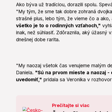
Ako býva už tradíciou, dorazili spolu. Sp
"My tým, že sme tak dobre zohraná dvojka,
strašné plus, lebo tým, že vieme čo a ako,
všetko je to o rodinných vzťahoch,"
vyhl
inak, než súhlasiť. Zdôraznila, aký úžasný v
dnešnej dobe rarita.
"My naozaj všetok čas venujeme malým deť
Daniela.
"Sú na prvom mieste a naozaj - d
uvedomiť,"
pridala sa Veronika v rozhovor
Prečítajte si viac