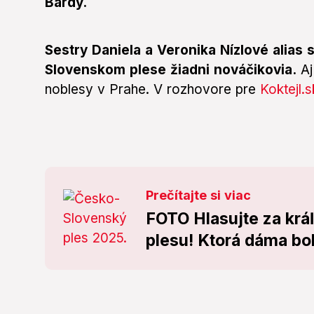
Bardy.
Sestry Daniela a Veronika Nízlové alias
Slovenskom plese žiadni nováčikovia.
Aj
noblesy v Prahe. V rozhovore pre
Koktejl.s
Prečítajte si viac
FOTO Hlasujte za kr
plesu! Ktorá dáma bol