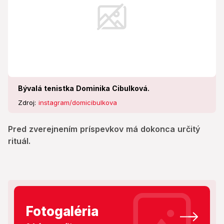
Bývalá tenistka Dominika Cibulková.
Zdroj:
instagram/domicibulkova
Pred zverejnením príspevkov má dokonca určitý
rituál.
Fotogaléria