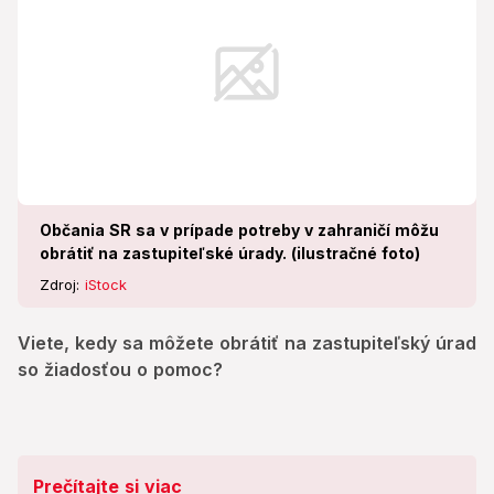
Občania SR sa v prípade potreby v zahraničí môžu
obrátiť na zastupiteľské úrady. (ilustračné foto)
Zdroj:
iStock
Viete, kedy sa môžete obrátiť na zastupiteľský úrad
so žiadosťou o pomoc?
Prečítajte si viac