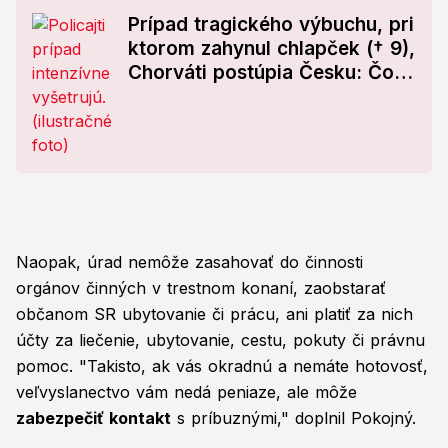
Prípad tragického výbuchu, pri
ktorom zahynul chlapček († 9),
Chorváti postúpia Česku: Čo
prinesie vyšetrovanie?
Naopak, úrad nemôže zasahovať do činnosti
orgánov činných v trestnom konaní, zaobstarať
občanom SR ubytovanie či prácu, ani platiť za nich
účty za liečenie, ubytovanie, cestu, pokuty či právnu
pomoc. "Takisto, ak vás okradnú a nemáte hotovosť,
veľvyslanectvo vám nedá peniaze, ale môže
zabezpečiť kontakt
s príbuznými," doplnil Pokojný.