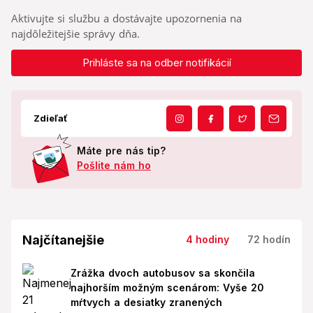
Aktivujte si službu a dostávajte upozornenia na
najdôležitejšie správy dňa.
Prihláste sa na odber notifikácií
Zdieľať
Máte pre nás tip?
Pošlite nám ho
Najčítanejšie
4 hodiny
72 hodín
Zrážka dvoch autobusov sa skončila
najhorším možným scenárom: Vyše 20
mŕtvych a desiatky zranených