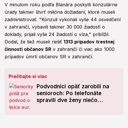
V minulom roku podľa Blanára poskytli konzulárne
úrady takmer štvrť milióna dožiadaní, ktoré museli
zadministrovať. "Konzuli vykonali vyše 44 osvedčení
v zahraničí, vybavili takmer 30 000 žiadostí o
doklady, prijali vyše 24 žiadostí o víza," priblížil.
Dodal, že tiež museli riešiť
1313 prípadov trestnej
činnosti občanov SR
v zahraničí či viac ako 1000
prípadov úmrtí občanov SR v zahraničí.
Prečítajte si viac
Podvodníci opäť zarobili na
senioroch: Po telefonáte
spravili dve ženy niečo
nepochopiteľné