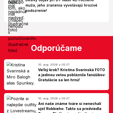
muža, jeho zranenia vyvolávajú hrozivé
podozrenie!
Odporúčame
10. aug. 2026 o 05:27
Veľký krok? Kristína Svarinská FOTO
a jedinou vetou pobláznila fanúšikov:
Gratulácie sa len hrnú!
10. aug. 2026 o 05:27
Ani naše známe tváre si nenechali
ujsť Robbieho: Takto sa predviedla