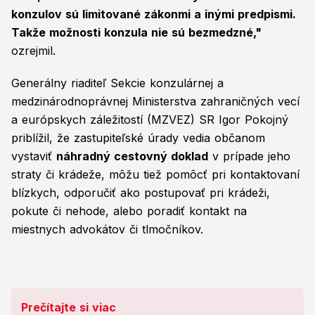
konzulov sú limitované zákonmi a inými predpismi.
Takže možnosti konzula nie sú bezmedzné,"
ozrejmil.
Generálny riaditeľ Sekcie konzulárnej a
medzinárodnoprávnej Ministerstva zahraničných vecí
a európskych záležitostí (MZVEZ) SR Igor Pokojný
priblížil, že zastupiteľské úrady vedia občanom
vystaviť
náhradný cestovný doklad
v prípade jeho
straty či krádeže, môžu tiež pomôcť pri kontaktovaní
blízkych, odporučiť ako postupovať pri krádeži,
pokute či nehode, alebo poradiť kontakt na
miestnych advokátov či tlmočníkov.
Prečítajte si viac