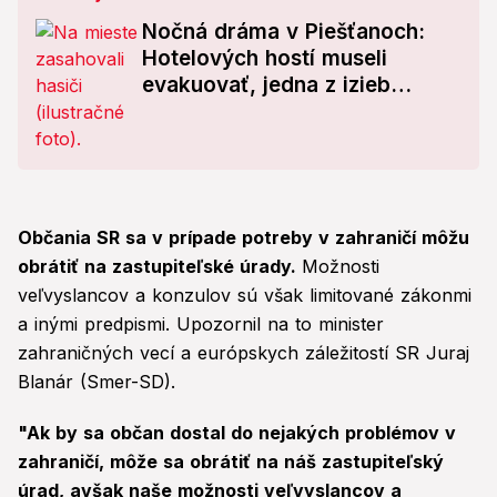
Nočná dráma v Piešťanoch:
Hotelových hostí museli
evakuovať, jedna z izieb
zhorela do tla!
Občania SR sa v prípade potreby v zahraničí môžu
obrátiť na zastupiteľské úrady.
Možnosti
veľvyslancov a konzulov sú však limitované zákonmi
a inými predpismi. Upozornil na to minister
zahraničných vecí a európskych záležitostí SR Juraj
Blanár (Smer-SD).
"Ak by sa občan dostal do nejakých problémov v
zahraničí, môže sa obrátiť na náš zastupiteľský
úrad, avšak naše možnosti veľvyslancov a