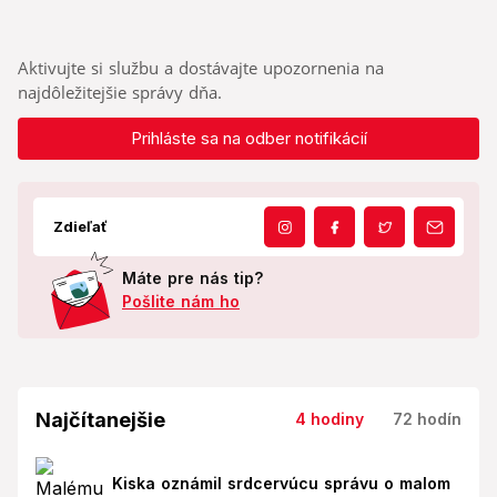
Aktivujte si službu a dostávajte upozornenia na
najdôležitejšie správy dňa.
Prihláste sa na odber notifikácií
Zdieľať
Máte pre nás tip?
Pošlite nám ho
Najčítanejšie
4 hodiny
72 hodín
Kiska oznámil srdcervúcu správu o malom