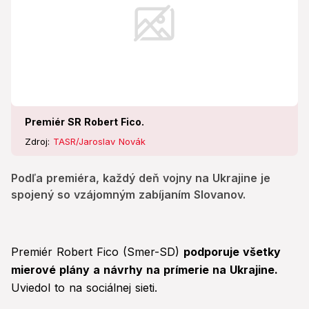
Premiér SR Robert Fico.
Zdroj:
TASR/Jaroslav Novák
Podľa premiéra, každý deň vojny na Ukrajine je
spojený so vzájomným zabíjaním Slovanov.
Premiér Robert Fico (Smer-SD)
podporuje všetky
mierové plány a návrhy na prímerie na Ukrajine.
Uviedol to na sociálnej sieti.