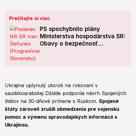
Prečítajte si viac
PS spochybnilo plány
Ministerstva hospodárstva SR:
Obavy o bezpečnosť
osobných údajov
Ukrajina uplynulý utorok na rokovaní v
saudskoarabskej Džidde podporila návrh Spojených
štátov na 30-dňové prímerie s Ruskom.
Spojené
štáty zároveň zrušili obmedzenia pre vojenskú
pomoc a výmenu spravodajských informácií s
Ukrajinou.