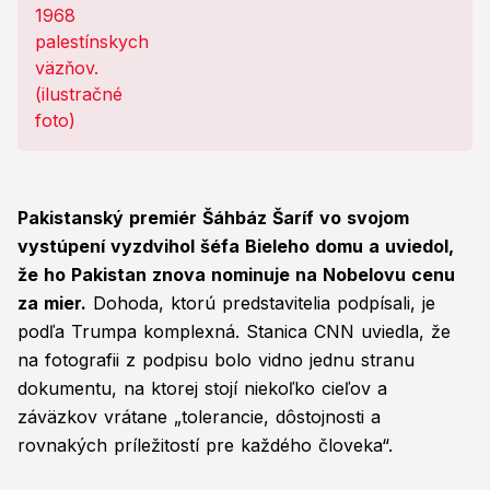
Pakistanský premiér Šáhbáz Šaríf vo svojom
vystúpení vyzdvihol šéfa Bieleho domu a uviedol,
že ho Pakistan znova nominuje na Nobelovu cenu
za mier.
Dohoda, ktorú predstavitelia podpísali, je
podľa Trumpa komplexná. Stanica CNN uviedla, že
na fotografii z podpisu bolo vidno jednu stranu
dokumentu, na ktorej stojí niekoľko cieľov a
záväzkov vrátane „tolerancie, dôstojnosti a
rovnakých príležitostí pre každého človeka“.