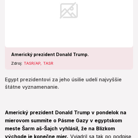
Americký prezident Donald Trump.
Zdroj:
TASR/AP, TASR
Egypt prezidentovi za jeho úsilie udelí najvyššie
štátne vyznamenanie.
Americký prezident Donald Trump v pondelok na
mierovom summite o Pásme Gazy v egyptskom
meste Šarm aš-Šajch vyhlásil, že na Blízkom
východe je konečne mier.
Vyjadril sa tak po podpise