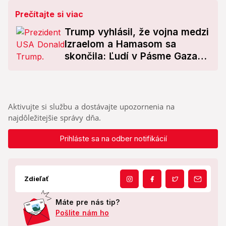
Prečítajte si viac
Trump vyhlásil, že vojna medzi
Izraelom a Hamasom sa
skončila: Ľudí v Pásme Gaza
má čakať nový začiatok
Aktivujte si službu a dostávajte upozornenia na
najdôležitejšie správy dňa.
Prihláste sa na odber notifikácií
Zdieľať
Máte pre nás tip?
Pošlite nám ho