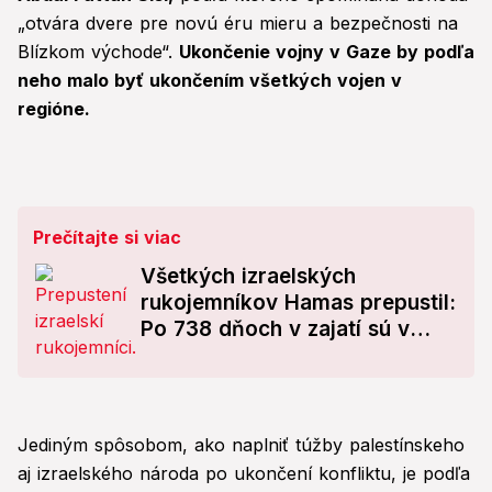
„otvára dvere pre novú éru mieru a bezpečnosti na
Blízkom východe“.
Ukončenie vojny v Gaze by podľa
neho malo byť ukončením všetkých vojen v
regióne.
Prečítajte si viac
Všetkých izraelských
rukojemníkov Hamas prepustil:
Po 738 dňoch v zajatí sú v
bezpečí!
Jediným spôsobom, ako naplniť túžby palestínskeho
aj izraelského národa po ukončení konfliktu, je podľa