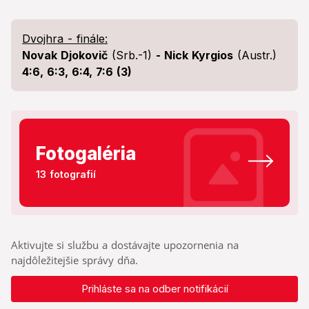
Dvojhra - finále:
Novak Djokovič
(Srb.-1)
- Nick Kyrgios
(Austr.)
4:6, 6:3, 6:4, 7:6 (3)
Fotogaléria
13 fotografií
Aktivujte si službu a dostávajte upozornenia na
najdôležitejšie správy dňa.
Prihláste sa na odber notifikácií