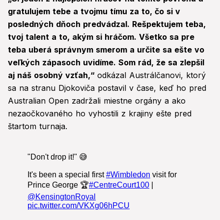
gratulujem tebe a tvojmu tímu za to, čo si v
posledných dňoch predvádzal. Rešpektujem teba,
tvoj talent a to, akým si hráčom. Všetko sa pre
teba uberá správnym smerom a určite sa ešte vo
veľkých zápasoch uvidíme. Som rád, že sa zlepšil
aj náš osobný vzťah,“
odkázal Austrálčanovi, ktorý
sa na stranu Djokoviča postavil v čase, keď ho pred
Australian Open zadržali miestne orgány a ako
nezaočkovaného ho vyhostili z krajiny ešte pred
štartom turnaja.