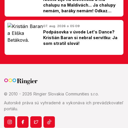
chalupu na Maldivách... Ja chalupy
nemám, baráky nemám! Odkaz
Slovákom
07. aug. 2026 o 05:09
Podpásovka v úvode Let's Dance?
Kristián Baran si nebral servítku: Ja
som stratil slová!
© 2010 - 2026 Ringier Slovakia Communities s.r.o.
Autorské práva sú vyhradené a vykonáva ich prevádzkovateľ
portálu.