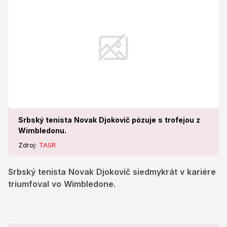
Srbský tenista Novak Djokovič pózuje s trofejou z
Wimbledonu.
Zdroj:
TASR
Srbský tenista Novak Djokovič siedmykrát v kariére
triumfoval vo Wimbledone.