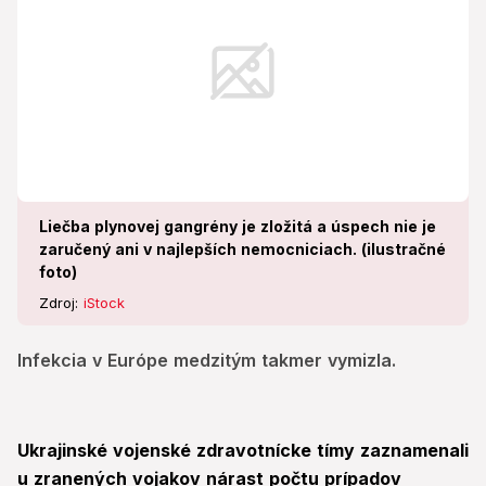
Liečba plynovej gangrény je zložitá a úspech nie je
zaručený ani v najlepších nemocniciach. (ilustračné
foto)
Zdroj:
iStock
Infekcia v Európe medzitým takmer vymizla.
Ukrajinské vojenské zdravotnícke tímy zaznamenali
u zranených vojakov nárast počtu prípadov