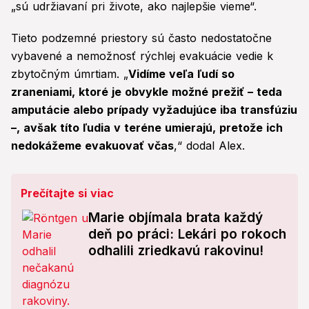
„sú udržiavaní pri živote, ako najlepšie vieme“.
Tieto podzemné priestory sú často nedostatočne
vybavené a nemožnosť rýchlej evakuácie vedie k
zbytočným úmrtiam. „
Vidíme veľa ľudí so
zraneniami, ktoré je obvykle možné prežiť – teda
amputácie alebo prípady vyžadujúce iba transfúziu
–, avšak títo ľudia v teréne umierajú, pretože ich
nedokážeme evakuovať včas
,“ dodal Alex.
Prečítajte si viac
Marie objímala brata každý
deň po práci: Lekári po rokoch
odhalili zriedkavú rakovinu!