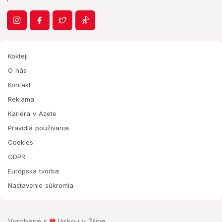
Koktejl
O nás
Kontakt
Reklama
Kariéra v Azete
Pravidlá používania
Cookies
GDPR
Európska tvorba
Nastavenie súkromia
Vyrobené s
láskou v Žiline