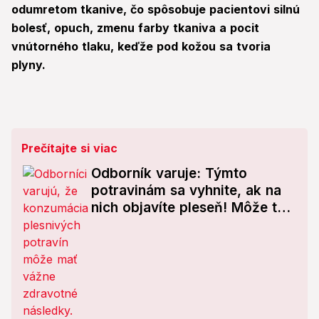
odumretom tkanive, čo spôsobuje pacientovi silnú
bolesť, opuch, zmenu farby tkaniva a pocit
vnútorného tlaku, keďže pod kožou sa tvoria
plyny.
Prečítajte si viac
Odborník varuje: Týmto
potravinám sa vyhnite, ak na
nich objavíte pleseň! Môže to
mať fatálne následky