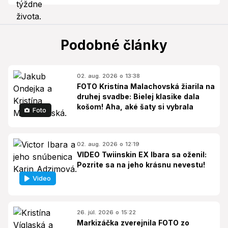
Podobné články
02. aug. 2026 o 13:38
FOTO Kristína Malachovská žiarila na
druhej svadbe: Bielej klasike dala
košom! Aha, aké šaty si vybrala
Foto
02. aug. 2026 o 12:19
VIDEO Twiinskin EX Ibara sa oženil:
Pozrite sa na jeho krásnu nevestu!
Video
26. júl. 2026 o 15:22
Markizáčka zverejnila FOTO zo