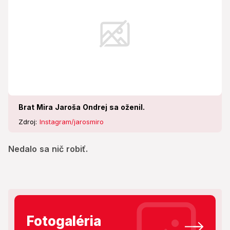
Brat Mira Jaroša Ondrej sa oženil.
Zdroj:
Instagram/jarosmiro
Nedalo sa nič robiť.
Fotogaléria