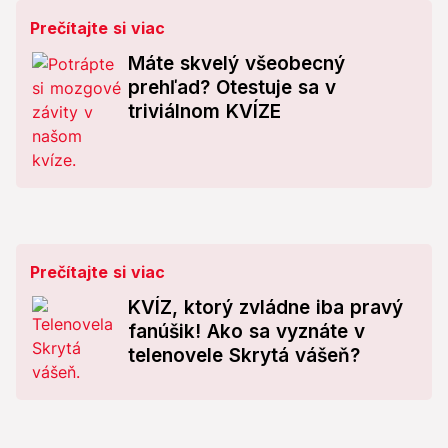
Prečítajte si viac
Máte skvelý všeobecný
prehľad? Otestuje sa v
triviálnom KVÍZE
Prečítajte si viac
KVÍZ, ktorý zvládne iba pravý
fanúšik! Ako sa vyznáte v
telenovele Skrytá vášeň?