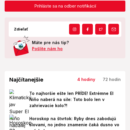
Prihláste sa na odber notifikácií
Zdieľať
Máte pre nás tip?
Pošlite nám ho
Najčítanejšie
4 hodiny
72 hodín
To najhoršie ešte len PRÍDE! Extrémne El
Niño naberá na sile: Toto bolo len v
zahrievacie kolo?!
Horoskop na štvrtok: Ryby dnes zabodujú
slovami, no jedno znamenie čaká dusno vo