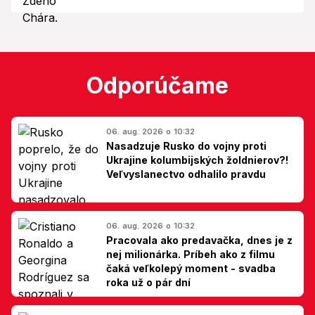
Odporúčame
06. aug. 2026 o 10:32
Nasadzuje Rusko do vojny proti
Ukrajine kolumbijských žoldnierov?!
Veľvyslanectvo odhalilo pravdu
06. aug. 2026 o 10:32
Pracovala ako predavačka, dnes je z
nej milionárka. Príbeh ako z filmu
čaká veľkolepý moment - svadba
roka už o pár dní