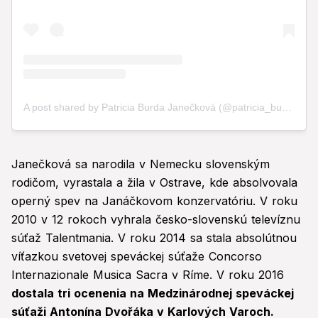
Janečková sa narodila v Nemecku slovenským
rodičom, vyrastala a žila v Ostrave, kde absolvovala
operný spev na Janáčkovom konzervatóriu. V roku
2010 v 12 rokoch vyhrala česko-slovenskú televíznu
súťaž Talentmania. V roku 2014 sa stala absolútnou
víťazkou svetovej speváckej súťaže Concorso
Internazionale Musica Sacra v Ríme. V roku 2016
dostala tri ocenenia na Medzinárodnej speváckej
súťaži Antonína Dvořáka v Karlových Varoch.