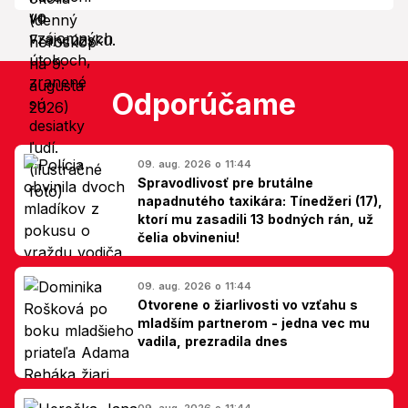
Odporúčame
09. aug. 2026 o 11:44
Spravodlivosť pre brutálne
napadnutého taxikára: Tínedžeri (17),
ktorí mu zasadili 13 bodných rán, už
čelia obvineniu!
09. aug. 2026 o 11:44
Otvorene o žiarlivosti vo vzťahu s
mladším partnerom - jedna vec mu
vadila, prezradila dnes
09. aug. 2026 o 11:44