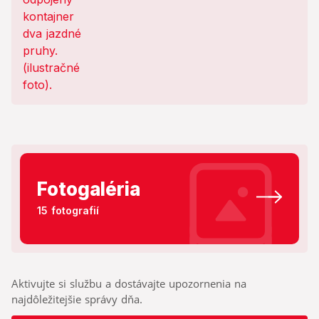
Fotogaléria
15 fotografií
Aktivujte si službu a dostávajte upozornenia na
najdôležitejšie správy dňa.