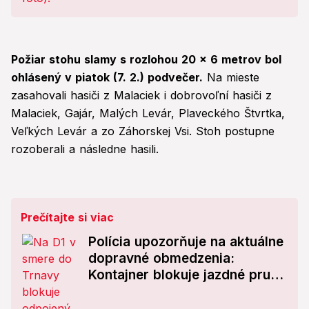
Požiar stohu slamy s rozlohou 20 x 6 metrov bol
ohlásený v piatok (7. 2.) podvečer.
Na mieste
zasahovali hasiči z Malaciek i dobrovoľní hasiči z
Malaciek, Gajár, Malých Levár, Plaveckého Štvrtka,
Veľkých Levár a zo Záhorskej Vsi. Stoh postupne
rozoberali a následne hasili.
Prečítajte si viac
Polícia upozorňuje na aktuálne
dopravné obmedzenia:
Kontajner blokuje jazdné pruhy
na D1