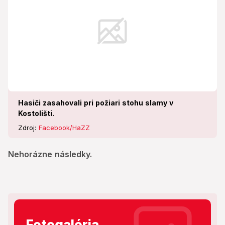
Hasiči zasahovali pri požiari stohu slamy v
Kostolišti.
Zdroj:
Facebook/HaZZ
Nehorázne následky.
Fotogaléria