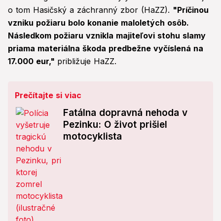
o tom Hasičský a záchranný zbor (HaZZ).
"Príčinou
vzniku požiaru bolo konanie maloletých osôb.
Následkom požiaru vznikla majiteľovi stohu slamy
priama materiálna škoda predbežne vyčíslená na
17.000 eur,"
približuje HaZZ.
Prečítajte si viac
Fatálna dopravná nehoda v
Pezinku: O život prišiel
motocyklista