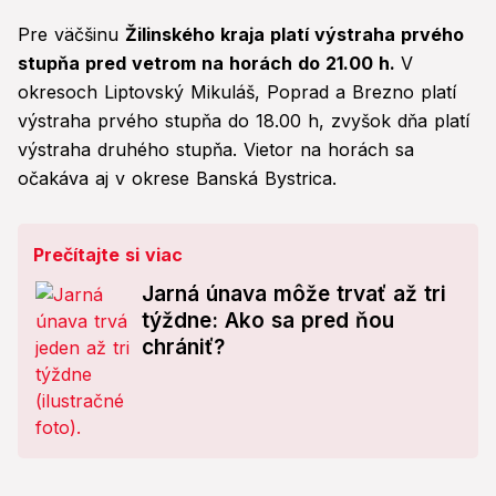
Pre väčšinu
Žilinského kraja platí výstraha prvého
stupňa pred vetrom na horách do 21.00 h.
V
okresoch Liptovský Mikuláš, Poprad a Brezno platí
výstraha prvého stupňa do 18.00 h, zvyšok dňa platí
výstraha druhého stupňa. Vietor na horách sa
očakáva aj v okrese Banská Bystrica.
Prečítajte si viac
Jarná únava môže trvať až tri
týždne: Ako sa pred ňou
chrániť?