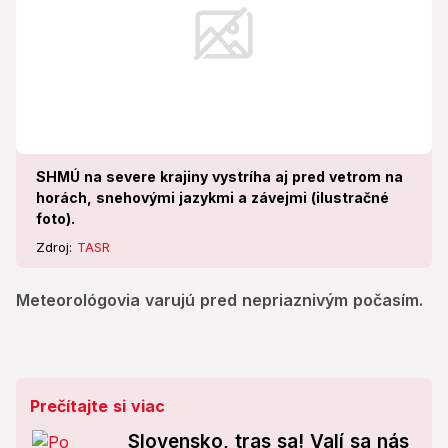
SHMÚ na severe krajiny vystríha aj pred vetrom na
horách, snehovými jazykmi a závejmi (ilustračné
foto).
Zdroj:
TASR
Meteorológovia varujú pred nepriaznivým počasím.
Prečítajte si viac
Slovensko, tras sa! Valí sa nás