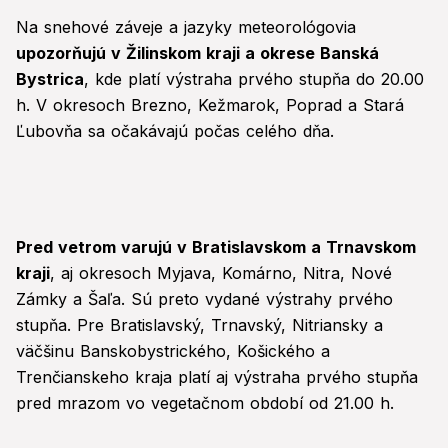
Na snehové záveje a jazyky meteorológovia
upozorňujú v Žilinskom kraji a okrese Banská
Bystrica
, kde platí výstraha prvého stupňa do 20.00
h. V okresoch Brezno, Kežmarok, Poprad a Stará
Ľubovňa sa očakávajú počas celého dňa.
Pred vetrom varujú v Bratislavskom a Trnavskom
kraji
, aj okresoch Myjava, Komárno, Nitra, Nové
Zámky a Šaľa. Sú preto vydané výstrahy prvého
stupňa. Pre Bratislavský, Trnavský, Nitriansky a
väčšinu Banskobystrického, Košického a
Trenčianskeho kraja platí aj výstraha prvého stupňa
pred mrazom vo vegetačnom období od 21.00 h.