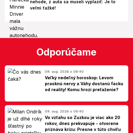
nehode, z auta sa museli vyplaziť: Je to
veľmi ťažké!
Odporúčame
09. aug. 2026 o 06:40
Veľký nedeľný horoskop: Levom
prasknú nervy a Váhy dostanú facku
od reality! Komu hrozí preťaženie?
09. aug. 2026 o 06:40
Vo vzťahu so Zuzkou je viac ako 20
rokov, dnes prekvapuje - otvorene
priznáva krízu: Presne v túto chvíľu