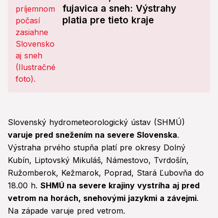
fujavica a sneh: Výstrahy
platia pre tieto kraje
Slovenský hydrometeorologický ústav (SHMÚ)
varuje pred snežením na severe Slovenska
.
Výstraha prvého stupňa platí pre okresy Dolný
Kubín, Liptovský Mikuláš, Námestovo, Tvrdošín,
Ružomberok, Kežmarok, Poprad, Stará Ľubovňa do
18.00 h.
SHMÚ na severe krajiny vystríha aj pred
vetrom na horách, snehovými jazykmi a závejmi
.
Na západe varuje pred vetrom.