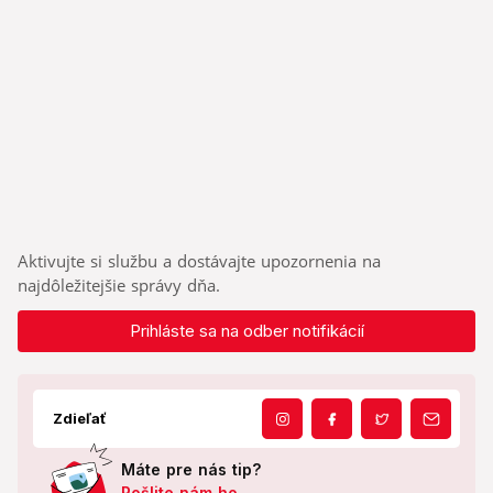
Aktivujte si službu a dostávajte upozornenia na
najdôležitejšie správy dňa.
Prihláste sa na odber notifikácií
Zdieľať
Máte pre nás tip?
Pošlite nám ho