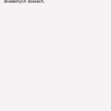
divadelných doskách.