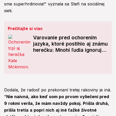
sme superhrdinovia!" vyznala sa Stefi na sociálnej
sieti.
Prečítajte si viac
Varovanie pred ochorením
jazyka, ktoré postihlo aj známu
herečku: Mnohí ľudia ignorujú
TIETO príznaky!
Dodala, že radosť po prekonaní tretej rakoviny je iná.
"
Nie naivná, ako keď som po prvom vyliečení pred
9 rokmi verila, že mám navždy pokoj. Prišla druhá,
prišla tretia a popri nich aj iné ťažké životné