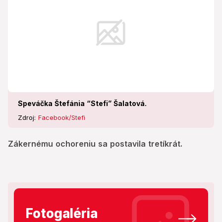
Speváčka Štefánia “Stefi” Šalatová.
Zdroj:
Facebook/Stefi
Zákernému ochoreniu sa postavila tretíkrát.
Fotogaléria