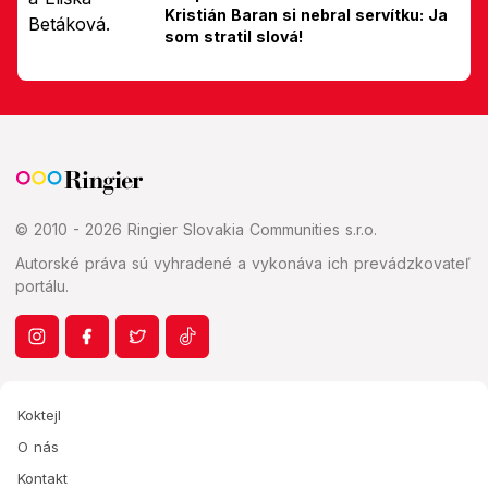
Kristián Baran si nebral servítku: Ja
som stratil slová!
© 2010 - 2026 Ringier Slovakia Communities s.r.o.
Autorské práva sú vyhradené a vykonáva ich prevádzkovateľ
portálu.
Koktejl
O nás
Kontakt