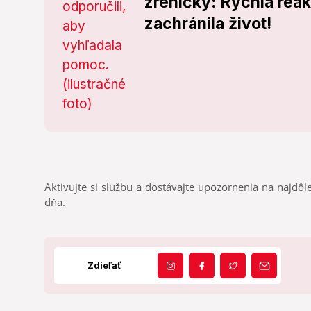
zreničky: Rýchla reakc
zachránila život!
Aktivujte si službu a dostávajte upozornenia na najdôle
dňa.
Zdieľať