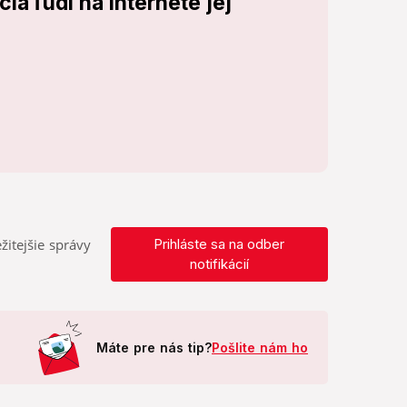
ia ľudí na internete jej
žitejšie správy
Prihláste sa na odber
notifikácií
Máte pre nás tip?
Pošlite nám ho