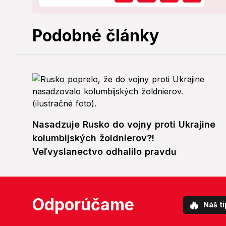
Podobné články
Nasadzuje Rusko do vojny proti Ukrajine
kolumbijských žoldnierov?!
Veľvyslanectvo odhalilo pravdu
Odporúčame
🔥
Náš ti