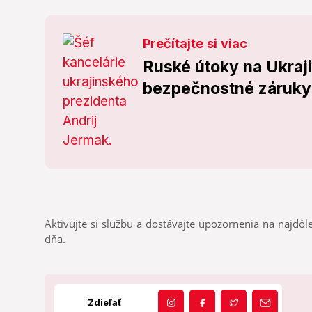
Prečítajte si viac
Ruské útoky na Ukraji
bezpečnostné záruky
Aktivujte si službu a dostávajte upozornenia na najdôle
dňa.
Zdieľať