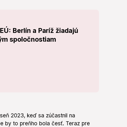
EÚ: Berlín a Paríž žiadajú
kým spoločnostiam
eseň 2023, keď sa zúčastnil na
e by to preňho bola česť. Teraz pre