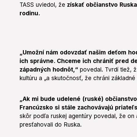
TASS uviedol, že
získať občianstvo Ruska
rodinu.
„Umožní nám odovzdať našim deťom hodn
ich správne. Chceme ich chrániť pred 
západných hodnôt,“
povedal. Tvrdí tiež, 
kultúru a „a skutočnosť, že chráni základné 
„Ak mi bude udelené (ruské) občianstvo
Francúzsko si stále zachovávajú priateľ
skôr podľa ruskej agentúry povedal, že on
presťahovali do Ruska.