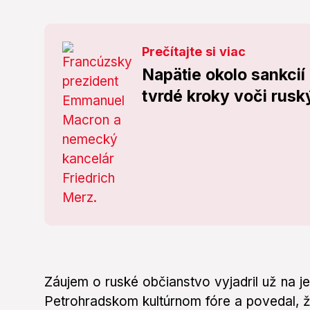
Prečítajte si viac
Napätie okolo sankcií 
tvrdé kroky voči rus
Záujem o ruské občianstvo vyjadril už na j
Petrohradskom kultúrnom fóre a povedal, ž