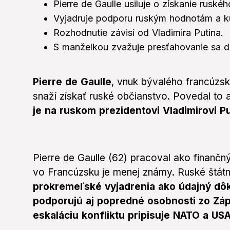
Pierre de Gaulle usiluje o získanie ruské
Vyjadruje podporu ruským hodnotám a ku
Rozhodnutie závisí od Vladimira Putina.
S manželkou zvažuje presťahovanie sa d
Pierre de Gaulle
, vnuk bývalého francúzsk
snaží získať ruské občianstvo. Povedal to
je na ruskom prezidentovi Vladimirovi Pu
Pierre de Gaulle (62) pracoval ako finančn
vo Francúzsku je menej známy. Ruské štátn
prokremeľské vyjadrenia ako údajný dôk
podporujú aj popredné osobnosti zo Zá
eskaláciu konfliktu pripisuje NATO a USA