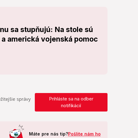
nu sa stupňujú: Na stole sú
 a americká vojenská pomoc
žitejšie správy
Prihláste sa na odber
notifikácií
Máte pre nás tip?
Pošlite nám ho