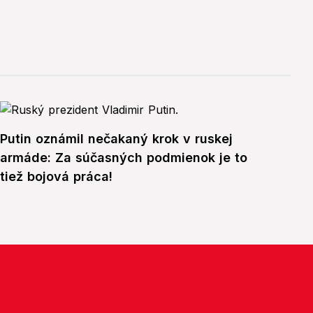
Putin oznámil nečakaný krok v ruskej
armáde: Za súčasných podmienok je to
tiež bojová práca!