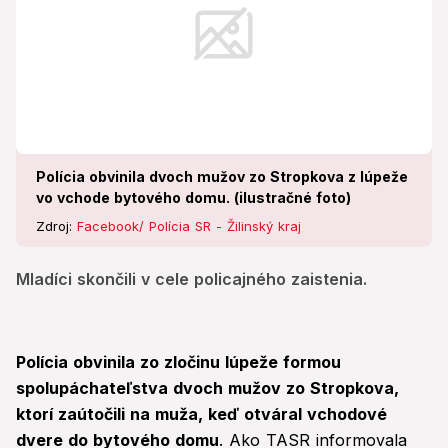
Polícia obvinila dvoch mužov zo Stropkova z lúpeže
vo vchode bytového domu. (ilustračné foto)
Zdroj:
Facebook/ Polícia SR - Žilinský kraj
Mladíci skončili v cele policajného zaistenia.
Polícia obvinila zo zločinu lúpeže formou
spolupáchateľstva dvoch mužov zo Stropkova,
ktorí zaútočili na muža, keď otváral vchodové
dvere do bytového domu
. Ako TASR informovala