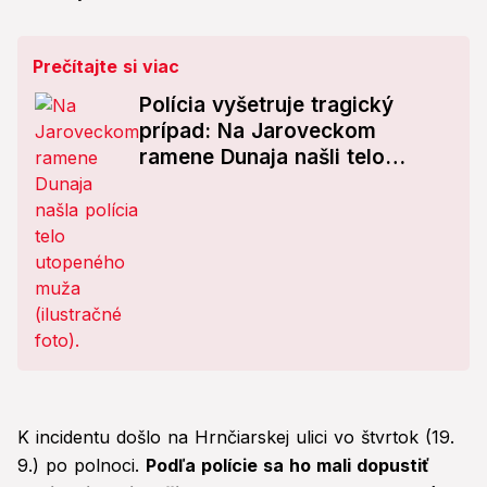
Prečítajte si viac
Polícia vyšetruje tragický
prípad: Na Jaroveckom
ramene Dunaja našli telo
utopeného muža!
K incidentu došlo na Hrnčiarskej ulici vo štvrtok (19.
9.) po polnoci.
Podľa polície sa ho mali dopustiť