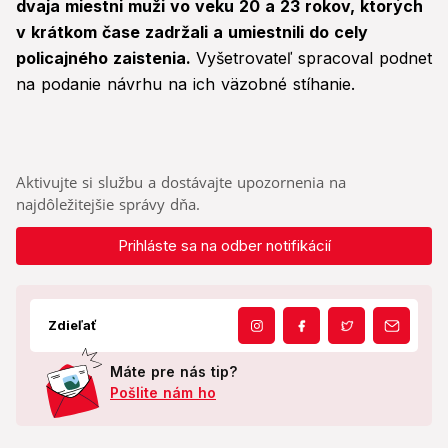
dvaja miestni muži vo veku 20 a 23 rokov, ktorých
v krátkom čase zadržali a umiestnili do cely
policajného zaistenia.
Vyšetrovateľ spracoval podnet
na podanie návrhu na ich väzobné stíhanie.
Aktivujte si službu a dostávajte upozornenia na
najdôležitejšie správy dňa.
Prihláste sa na odber notifikácií
Zdieľať
Máte pre nás tip?
Pošlite nám ho