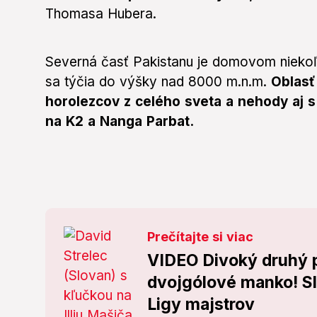
Thomasa Hubera.
Severná časť Pakistanu je domovom niekoľ
sa týčia do výšky nad 8000 m.n.m.
Oblasť
horolezcov z celého sveta a nehody aj
na K2 a Nanga Parbat.
Prečítajte si viac
VIDEO Divoký druhý p
dvojgólové manko! Sl
Ligy majstrov