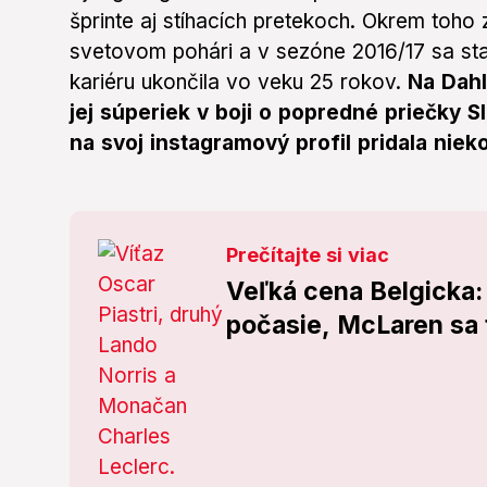
šprinte aj stíhacích pretekoch. Okrem toho 
svetovom pohári a v sezóne 2016/17 sa sta
kariéru ukončila vo veku 25 rokov.
Na Dahl
jej súperiek v boji o popredné priečky 
na svoj instagramový profil pridala niek
Prečítajte si viac
Veľká cena Belgicka:
počasie, McLaren sa 