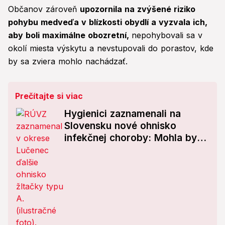
Občanov zároveň
upozornila na zvýšené riziko
pohybu medveďa v blízkosti obydlí a vyzvala ich,
aby boli maximálne obozretní,
nepohybovali sa v
okolí miesta výskytu a nevstupovali do porastov, kde
by sa zviera mohlo nachádzať.
Prečítajte si viac
Hygienici zaznamenali na
Slovensku nové ohnisko
infekčnej choroby: Mohla byť
dovezená zo zahraničia!