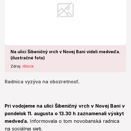
Na ulici Šibeničný vrch v Novej Bani videli medveďa.
(ilustračné foto)
Zdroj:
iStock
Radnica vyzýva na obozretnosť.
Pri vodojeme na ulici Šibeničný vrch v Novej Bani v
pondelok 11. augusta o 13.30 h zaznamenali výskyt
medveďa.
Informovala o tom novobanská radnica
na sociálnej sieti.