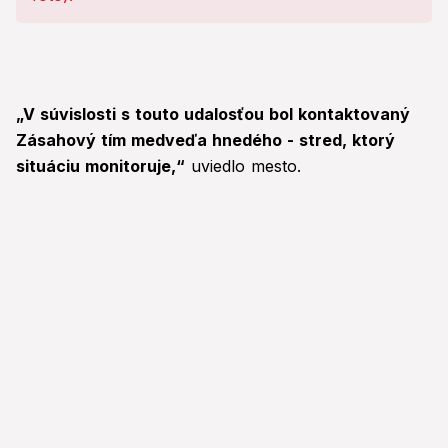
„V súvislosti s touto udalosťou bol kontaktovaný
Zásahový tím medveďa hnedého - stred, ktorý
situáciu monitoruje,“
uviedlo mesto.