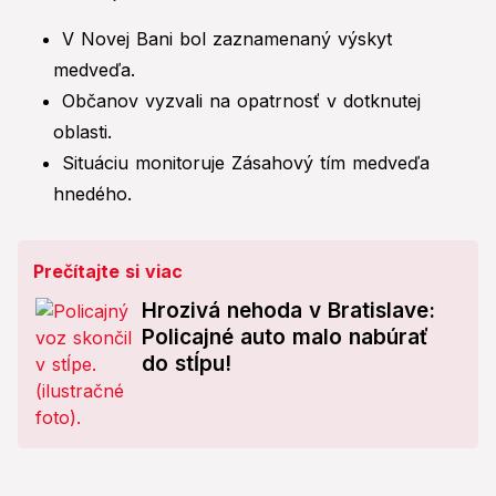
V Novej Bani bol zaznamenaný výskyt
medveďa.
Občanov vyzvali na opatrnosť v dotknutej
oblasti.
Situáciu monitoruje Zásahový tím medveďa
hnedého.
Prečítajte si viac
Hrozivá nehoda v Bratislave:
Policajné auto malo nabúrať
do stĺpu!