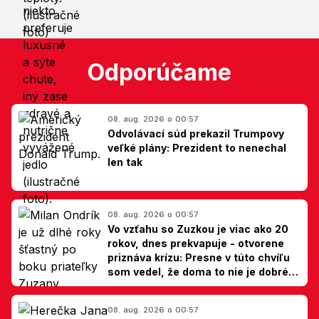
Odporúčame
08. aug. 2026 o 00:57
Odvolávací súd prekazil Trumpovy
veľké plány: Prezident to nenechal
len tak
08. aug. 2026 o 00:57
Vo vzťahu so Zuzkou je viac ako 20
rokov, dnes prekvapuje - otvorene
priznáva krízu: Presne v túto chvíľu
som vedel, že doma to nie je dobré,
hovorí Milan Ondrík
08. aug. 2026 o 00:57