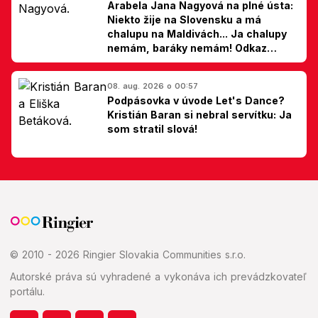
Arabela Jana Nagyová na plné ústa:
Niekto žije na Slovensku a má
chalupu na Maldivách... Ja chalupy
nemám, baráky nemám! Odkaz
Slovákom
08. aug. 2026 o 00:57
Podpásovka v úvode Let's Dance?
Kristián Baran si nebral servítku: Ja
som stratil slová!
© 2010 - 2026 Ringier Slovakia Communities s.r.o.
Autorské práva sú vyhradené a vykonáva ich prevádzkovateľ
portálu.