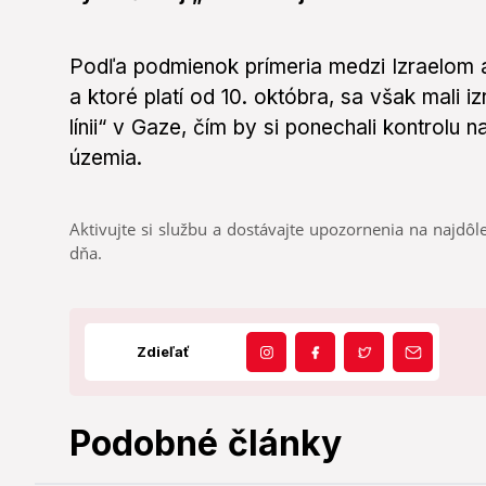
Podľa podmienok prímeria medzi Izraelom
a ktoré platí od 10. októbra, sa však mali izr
línii“ v Gaze, čím by si ponechali kontrolu
územia.
Aktivujte si službu a dostávajte upozornenia na najdôle
dňa.
Zdieľať
Podobné články