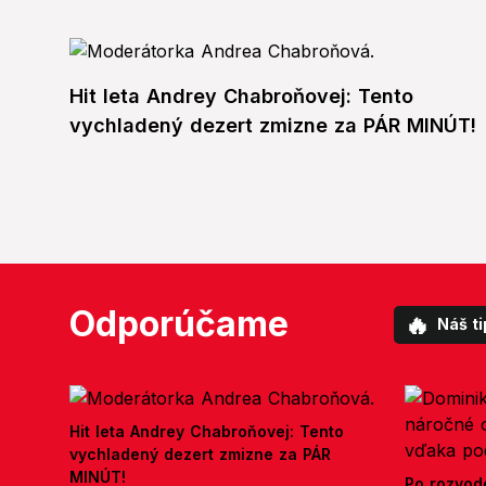
Hit leta Andrey Chabroňovej: Tento
vychladený dezert zmizne za PÁR MINÚT!
Odporúčame
🔥
Náš ti
Hit leta Andrey Chabroňovej: Tento
vychladený dezert zmizne za PÁR
MINÚT!
Po rozvod