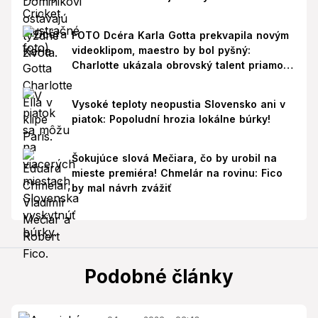
FOTO Dcéra Karla Gotta prekvapila novým
videoklipom, maestro by bol pyšný:
Charlotte ukázala obrovský talent priamo v
Paríži!
Vysoké teploty neopustia Slovensko ani v
piatok: Popoludní hrozia lokálne búrky!
Šokujúce slová Mečiara, čo by urobil na
mieste premiéra! Chmelár na rovinu: Fico
by mal návrh zvážiť
Podobné články