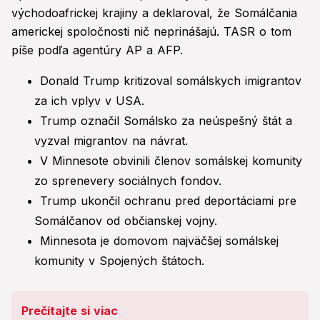
východoafrickej krajiny a deklaroval, že Somálčania
americkej spoločnosti nič neprinášajú. TASR o tom
píše podľa agentúry AP a AFP.
Donald Trump kritizoval somálskych imigrantov
za ich vplyv v USA.
Trump označil Somálsko za neúspešný štát a
vyzval migrantov na návrat.
V Minnesote obvinili členov somálskej komunity
zo sprenevery sociálnych fondov.
Trump ukončil ochranu pred deportáciami pre
Somálčanov od občianskej vojny.
Minnesota je domovom najväčšej somálskej
komunity v Spojených štátoch.
Prečítajte si viac