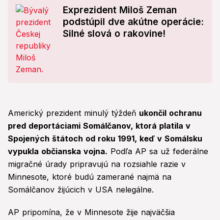
Exprezident Miloš Zeman
podstúpil dve akútne operácie:
Silné slová o rakovine!
Americký prezident minulý týždeň
ukončil ochranu
pred deportáciami Somálčanov, ktorá platila v
Spojených štátoch od roku 1991, keď v Somálsku
vypukla občianska vojna.
Podľa AP sa už federálne
migračné úrady pripravujú na rozsiahle razie v
Minnesote, ktoré budú zamerané najmä na
Somálčanov žijúcich v USA nelegálne.
AP pripomína, že v Minnesote žije najväčšia