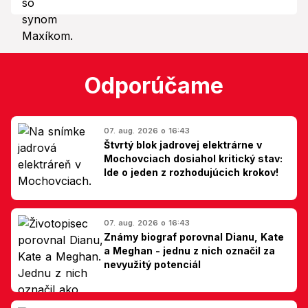
Odporúčame
07. aug. 2026 o 16:43
Štvrtý blok jadrovej elektrárne v
Mochovciach dosiahol kritický stav:
Ide o jeden z rozhodujúcich krokov!
07. aug. 2026 o 16:43
Známy biograf porovnal Dianu, Kate
a Meghan - jednu z nich označil za
nevyužitý potenciál