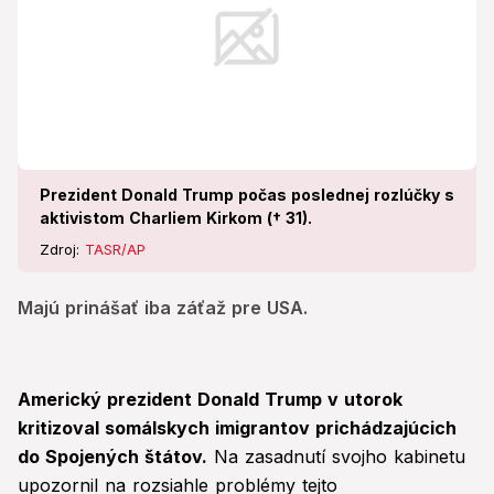
Prezident Donald Trump počas poslednej rozlúčky s
aktivistom Charliem Kirkom († 31).
Zdroj:
TASR/AP
Majú prinášať iba záťaž pre USA.
Americký prezident Donald Trump v utorok
kritizoval somálskych imigrantov prichádzajúcich
do Spojených štátov.
Na zasadnutí svojho kabinetu
upozornil na rozsiahle problémy tejto