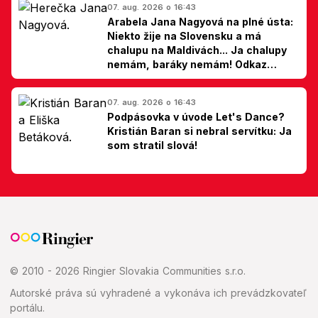
07. aug. 2026 o 16:43
Arabela Jana Nagyová na plné ústa:
Niekto žije na Slovensku a má
chalupu na Maldivách... Ja chalupy
nemám, baráky nemám! Odkaz
Slovákom
07. aug. 2026 o 16:43
Podpásovka v úvode Let's Dance?
Kristián Baran si nebral servítku: Ja
som stratil slová!
© 2010 - 2026 Ringier Slovakia Communities s.r.o.
Autorské práva sú vyhradené a vykonáva ich prevádzkovateľ
portálu.