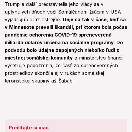
Trump a ďalší predstavitelia jeho vlády sa v
uplynulých dňoch voči Somálčanom žijúcim v USA
vyjadrujú čoraz ostrejšie.
Deje sa tak v čase, keď sa
v Minnesote prevalil škandál, pri ktorom bola počas
pandémie ochorenia COVID-19 spreneverená
miliarda dolárov určená na sociálne programy. Do
podvodu bolo údajne zapojených niekoľko ľudí z
miestnej somálskej komunity
a ministerstvo financií
vyšetruje podozrenia, že časť zo spreneverených
prostriedkov skončila aj v rukách somálskej
teroristickej skupiny aš-Šabáb.
Prečítajte si viac