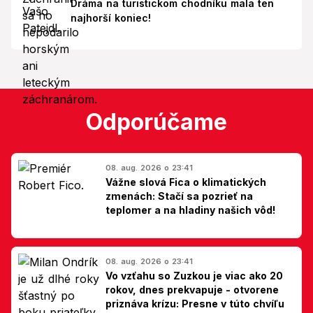
Dráma na turistickom chodníku mala ten
najhorší koniec!
Odporúčame
08. aug. 2026 o 23:41
Vážne slová Fica o klimatických
zmenách: Stačí sa pozrieť na
teplomer a na hladiny našich vôd!
08. aug. 2026 o 23:41
Vo vzťahu so Zuzkou je viac ako 20
rokov, dnes prekvapuje - otvorene
priznáva krízu: Presne v túto chvíľu