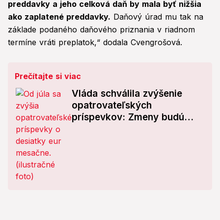
preddavky a jeho celková daň by mala byť nižšia
ako zaplatené preddavky.
Daňový úrad mu tak na
základe podaného daňového priznania v riadnom
termíne vráti preplatok,“ dodala Cvengrošová.
Prečítajte si viac
Vláda schválila zvýšenie
opatrovateľských
príspevkov: Zmeny budú
platiť už od júla