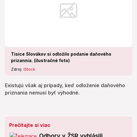
Tisíce Slovákov si odložilo podanie daňového
prizannia. (ilustračné foto)
Zdroj:
iStock
Existujú však aj prípady, keď odloženie daňového
priznania nemusí byť výhodné.
Prečítajte si viac
Odbory v ŽSR vyhlásili