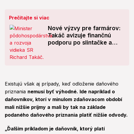
Prečítajte si viac
Nové výzvy pre farmárov:
Takáč avizuje finančnú
podporu po slintačke a
krívačke
Existujú však aj prípady, keď odloženie daňového
priznania
nemusí byť výhodné. Ide napríklad o
daňovníkov, ktorí v minulom zdaňovacom období
mali nižšie príjmy a mali by tak na základe
podaného daňového priznania platiť nižšie odvody.
„Ďalším príkladom je daňovník, ktorý platí