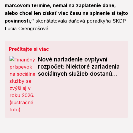
marcovom termíne, nemal na zaplatenie dane,
alebo chcel len získať viac času na splnenie si tejto
povinnosti,“
skonštatovala daňová poradkyňa SKDP
Lucia Cvengrošová.
Prečítajte si viac
Nové nariadenie ovplyvní
rozpočet: Niektoré zariadenia
sociálnych služieb dostanú
viac financií