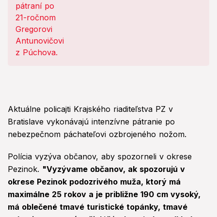
Aktuálne policajti Krajského riaditeľstva PZ v
Bratislave vykonávajú intenzívne pátranie po
nebezpečnom páchateľovi ozbrojeného nožom.
Polícia vyzýva občanov, aby spozorneli v okrese
Pezinok.
"Vyzývame občanov, ak spozorujú v
okrese Pezinok podozrivého muža, ktorý má
maximálne 25 rokov a je približne 190 cm vysoký,
má oblečené tmavé turistické topánky, tmavé