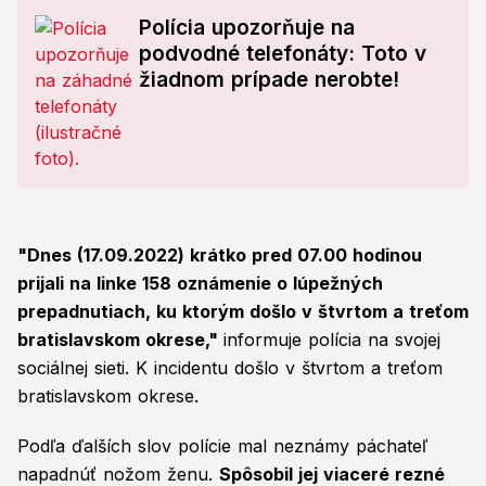
Polícia upozorňuje na
podvodné telefonáty: Toto v
žiadnom prípade nerobte!
"Dnes (17.09.2022) krátko pred 07.00 hodinou
prijali na linke 158 oznámenie o lúpežných
prepadnutiach, ku ktorým došlo v štvrtom a treťom
bratislavskom okrese,"
informuje polícia na svojej
sociálnej sieti. K incidentu došlo v štvrtom a treťom
bratislavskom okrese.
Podľa ďalších slov polície mal neznámy páchateľ
napadnúť nožom ženu.
Spôsobil jej viaceré rezné