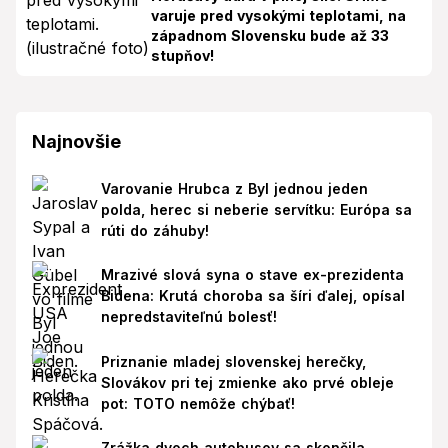
varuje pred vysokými teplotami, na
západnom Slovensku bude až 33
stupňov!
Najnovšie
Varovanie Hrubca z Byl jednou jeden
polda, herec si neberie servítku: Európa sa
rúti do záhuby!
Mrazivé slová syna o stave ex-prezidenta
Bidena: Krutá choroba sa šíri ďalej, opísal
nepredstaviteľnú bolesť!
Priznanie mladej slovenskej herečky,
Slovákov pri tej zmienke ako prvé obleje
pot: TOTO nemôže chýbať!
Zrážka dvoch autobusov sa skončila